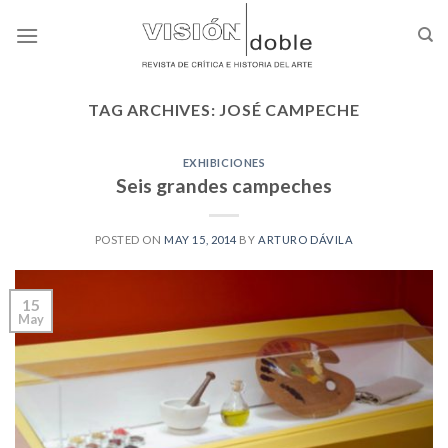
Skip
to
content
TAG ARCHIVES:
JOSÉ CAMPECHE
EXHIBICIONES
Seis grandes campeches
POSTED ON
MAY 15, 2014
BY
ARTURO DÁVILA
15
May