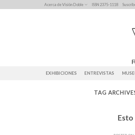
Skip
Acerca de Visión Doble
ISSN 2375-1118
Suscríb
to
content
EXHIBICIONES
ENTREVISTAS
MUSE
TAG ARCHIVE
Esto