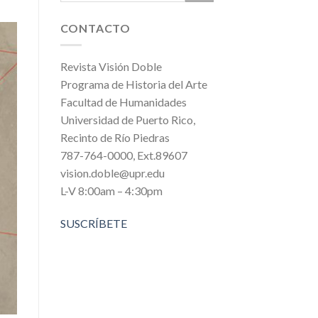
CONTACTO
Revista Visión Doble
Programa de Historia del Arte
Facultad de Humanidades
Universidad de Puerto Rico,
Recinto de Río Piedras
787-764-0000, Ext.89607
vision.doble@upr.edu
L-V 8:00am – 4:30pm
SUSCRÍBETE