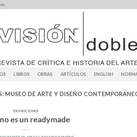
ete
OS
LIBROS
OBRAS
ARTÍCULOS
ENGLISH
NORMA
S:
MUSEO DE ARTE Y DISEÑO CONTEMPORÁNEO
EXHIBICIONES
 no es un readymade