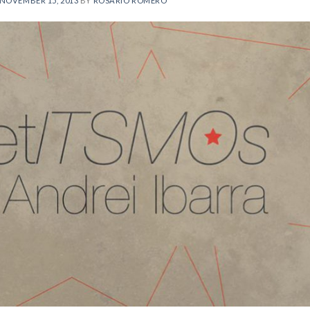
NOVEMBER 15, 2013
BY
ROSARIO ROMERO