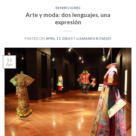
EXHIBICIONES
Arte y moda: dos lenguajes, una
expresión
POSTED ON
APRIL 15, 2014
BY
LISAMARIS ROSADO
15
Apr