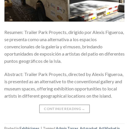
Resumen: Trailer Park Proyects, dirigido por Alexis Figueroa,
se presenta como una alternativa a los espacios
convencionales de la galería y el museo, brindando
oportunidades de exposición a artistas del patio en diferentes
puntos geográficos de la Isla.
Abstract: Trailer Park Proyects, directed by Alexis Figueroa,
is presented as an alternative to the conventional gallery and
museum spaces, offering exhibition opportunities to local
artists in different geographical locations on the island.
CONTINUE READING
→
Posted in
Exhibiciones
|
Tagged
Admín Torres
,
Art market
,
Art Market in