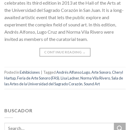
celebrates its third edition in 2013 at the Hall of the Arts at
the Universidad del Sagrado Corazón in San Juan. It is a long-
awaited artistic event that lets the public explore and
experiment the complex field of sound art. In this edition,
Andrés Alfonso, Lugo Cruz and Norma Vila Rivero were
invited as members of the curatorial team.
CONTINUE READING
→
Posted in
Exhibiciones
|
Tagged
Andrés Alfonso Lugo
,
Arte Sonoro
,
Cheryl
Hartup
,
Feria de Arte Sonoro (FAS)
,
Lisa Ladner
,
Norma Vila Rivero
,
Sala de
las Artes de la Universidad del Sagrado Corazón
,
Sound Art
BUSCADOR