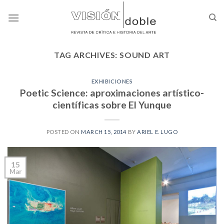
Skip
to
content
TAG ARCHIVES:
SOUND ART
EXHIBICIONES
Poetic Science: aproximaciones artístico-
científicas sobre El Yunque
POSTED ON
MARCH 15, 2014
BY
ARIEL E. LUGO
15
Mar