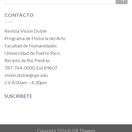
CONTACTO
Revista Visión Doble
Programa de Historia del Arte
Facultad de Humanidades
Universidad de Puerto Rico,
Recinto de Río Piedras
787-764-0000, Ext.89607
vision.doble@upr.edu
L-V 8:00am – 4:30pm
SUSCRÍBETE
Copyright 2026 ©
UX Themes