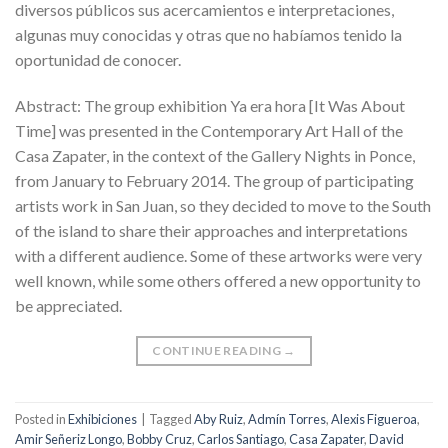
diversos públicos sus acercamientos e interpretaciones,
algunas muy conocidas y otras que no habíamos tenido la
oportunidad de conocer.
Abstract: The group exhibition Ya era hora [It Was About
Time] was presented in the Contemporary Art Hall of the
Casa Zapater, in the context of the Gallery Nights in Ponce,
from January to February 2014. The group of participating
artists work in San Juan, so they decided to move to the South
of the island to share their approaches and interpretations
with a different audience. Some of these artworks were very
well known, while some others offered a new opportunity to
be appreciated.
CONTINUE READING
→
Posted in
Exhibiciones
|
Tagged
Aby Ruiz
,
Admín Torres
,
Alexis Figueroa
,
Amir Señeriz Longo
,
Bobby Cruz
,
Carlos Santiago
,
Casa Zapater
,
David