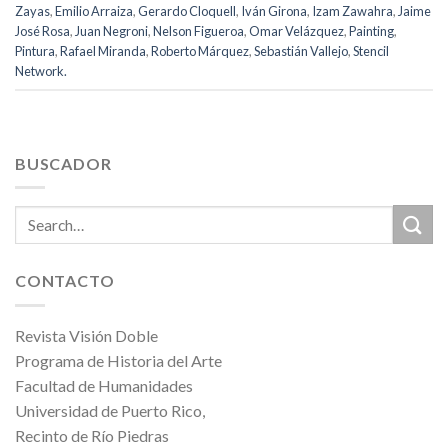
Zayas
,
Emilio Arraiza
,
Gerardo Cloquell
,
Iván Girona
,
Izam Zawahra
,
Jaime
José Rosa
,
Juan Negroni
,
Nelson Figueroa
,
Omar Velázquez
,
Painting
,
Pintura
,
Rafael Miranda
,
Roberto Márquez
,
Sebastián Vallejo
,
Stencil
Network.
BUSCADOR
CONTACTO
Revista Visión Doble
Programa de Historia del Arte
Facultad de Humanidades
Universidad de Puerto Rico,
Recinto de Río Piedras