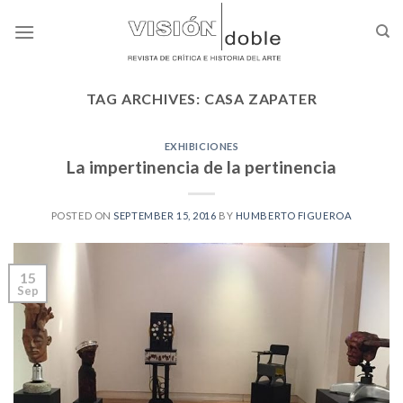
Skip
to
content
TAG ARCHIVES:
CASA ZAPATER
EXHIBICIONES
La impertinencia de la pertinencia
POSTED ON
SEPTEMBER 15, 2016
BY
HUMBERTO FIGUEROA
15
Sep