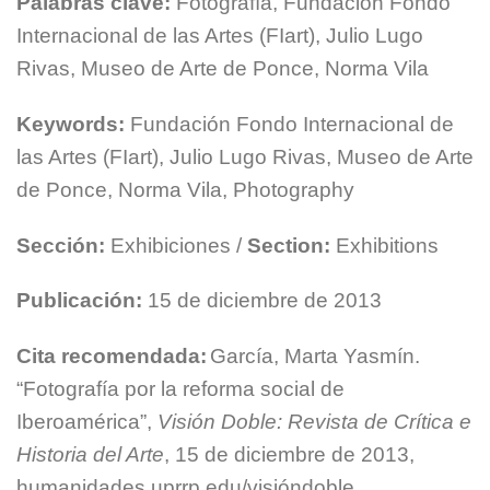
Palabras clave:
Fotografía, Fundación Fondo
Internacional de las Artes (FIart), Julio Lugo
Rivas, Museo de Arte de Ponce, Norma Vila
Keywords:
Fundación Fondo Internacional de
las Artes (FIart), Julio Lugo Rivas, Museo de Arte
de Ponce, Norma Vila, Photography
Sección:
Exhibiciones /
Section:
Exhibitions
Publicación:
15 de diciembre de 2013
Cita recomendada:
García, Marta Yasmín.
“Fotografía por la reforma social de
Iberoamérica”,
Visión Doble: Revista de Crítica e
Historia del Arte
, 15 de diciembre de 2013,
humanidades.uprrp.edu/visióndoble