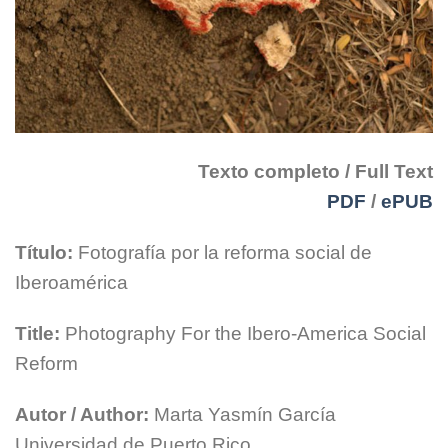
Texto completo / Full Text
PDF
/
ePUB
Título:
Fotografía por la reforma social de
Iberoamérica
Title:
Photography For the Ibero-America Social
Reform
Autor / Author:
Marta Yasmín García
Universidad de Puerto Rico