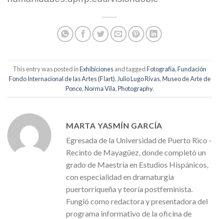
This entry was posted in
Exhibiciones
and tagged
Fotografía
,
Fundación
Fondo Internacional de las Artes (FIart)
,
Julio Lugo Rivas
,
Museo de Arte de
Ponce
,
Norma Vila
,
Photography
.
MARTA YASMÍN GARCÍA
Egresada de la Universidad de Puerto Rico -
Recinto de Mayagüez, donde completó un
grado de Maestría en Estudios Hispánicos,
con especialidad en dramaturgia
puertorriqueña y teoría postfeminista.
Fungió como redactora y presentadora del
programa informativo de la oficina de