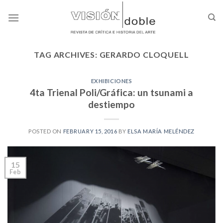
Skip
to
content
TAG ARCHIVES:
GERARDO CLOQUELL
EXHIBICIONES
4ta Trienal Poli/Gráfica: un tsunami a
destiempo
POSTED ON
FEBRUARY 15, 2016
BY
ELSA MARÍA MELÉNDEZ
15
Feb