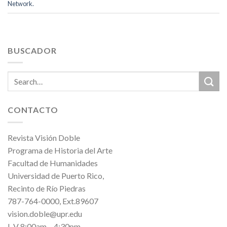
Network.
BUSCADOR
CONTACTO
Revista Visión Doble
Programa de Historia del Arte
Facultad de Humanidades
Universidad de Puerto Rico,
Recinto de Río Piedras
787-764-0000, Ext.89607
vision.doble@upr.edu
L-V 8:00am – 4:30pm