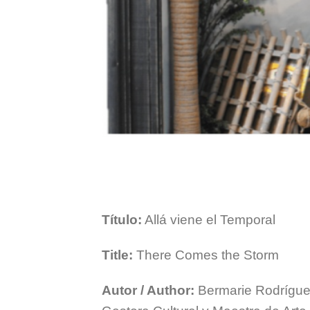
Título:
Allá viene el Temporal
Title:
There Comes the Storm
Autor / Author:
Bermarie Rodrígu