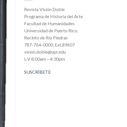
Revista Visión Doble
Programa de Historia del Arte
Facultad de Humanidades
Universidad de Puerto Rico,
Recinto de Río Piedras
787-764-0000, Ext.89607
vision.doble@upr.edu
L-V 8:00am – 4:30pm
SUSCRÍBETE