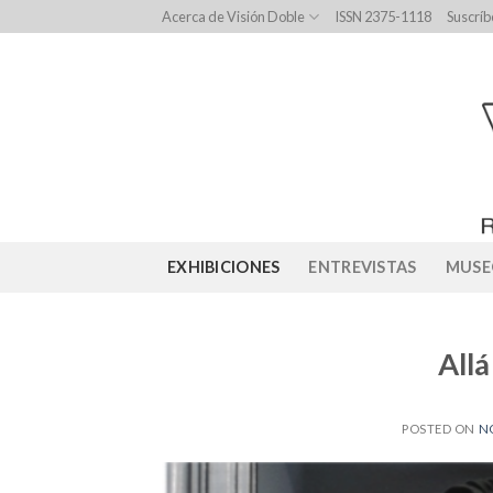
Skip
Acerca de Visión Doble
ISSN 2375-1118
Suscríb
to
content
EXHIBICIONES
ENTREVISTAS
MUSE
Allá
POSTED ON
N