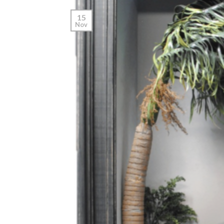
15
Nov