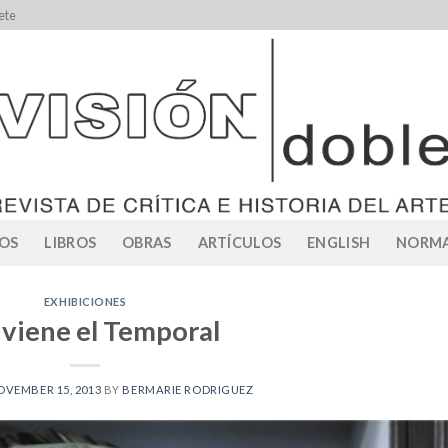
ete
OS
LIBROS
OBRAS
ARTÍCULOS
ENGLISH
NORMA
EXHIBICIONES
 viene el Temporal
OVEMBER 15, 2013
BY
BERMARIE RODRIGUEZ