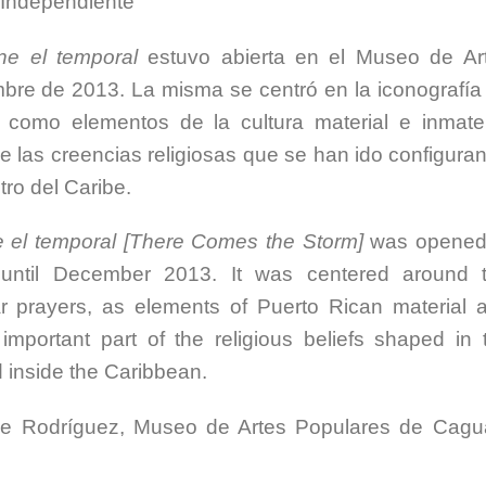
e Independiente
ene el temporal
estuvo abierta en el Museo de Ar
bre de 2013. La misma se centró en la iconografía
 como elementos de la cultura material e inmater
e las creencias religiosas que se han ido configura
tro del Caribe.
ne el temporal [There Comes the Storm]
was opened
until December 2013. It was centered around 
r prayers, as elements of Puerto Rican material 
important part of the religious beliefs shaped in 
d inside the Caribbean.
ie Rodríguez, Museo de Artes Populares de Cagu