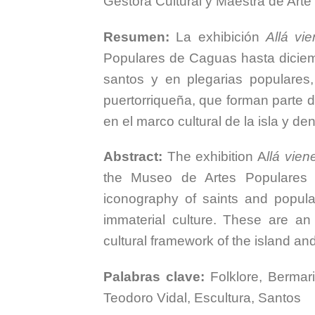
Gestora Cultural y Maestra de Art
Resumen:
La exhibición
Allá vi
Populares de Caguas hasta diciem
santos y en plegarias populares,
puertorriqueña, que forman parte d
en el marco cultural de la isla y den
Abstract:
The exhibition A
llá vie
the Museo de Artes Populares 
iconography of saints and popula
immaterial culture. These are an 
cultural framework of the island an
Palabras clave:
Folklore, Bermar
Teodoro Vidal, Escultura, Santos