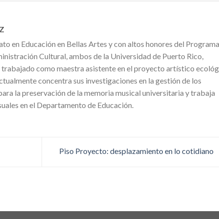
Z
ato en Educación en Bellas Artes y con altos honores del Program
nistración Cultural, ambos de la Universidad de Puerto Rico,
 trabajado como maestra asistente en el proyecto artístico ecoló
ctualmente concentra sus investigaciones en la gestión de los
 para la preservación de la memoria musical universitaria y trabaja
uales en el Departamento de Educación.
Piso Proyecto: desplazamiento en lo cotidiano