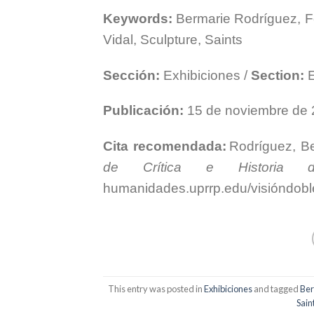
Keywords:
Bermarie Rodríguez, F
Vidal, Sculpture, Saints
Sección:
Exhibiciones /
Section:
E
Publicación:
15 de noviembre de
Cita recomendada:
Rodríguez, Be
de Crítica e Historia d
humanidades.uprrp.edu/visióndobl
This entry was posted in
Exhibiciones
and tagged
Ber
Sain