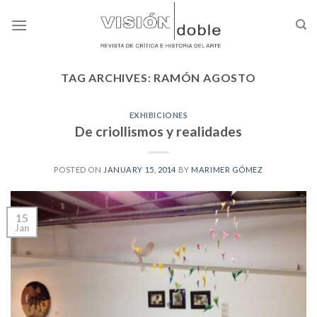
Skip
to
content
TAG ARCHIVES:
RAMÓN AGOSTO
EXHIBICIONES
De criollismos y realidades
POSTED ON
JANUARY 15, 2014
BY
MARIMER GÓMEZ
15
Jan