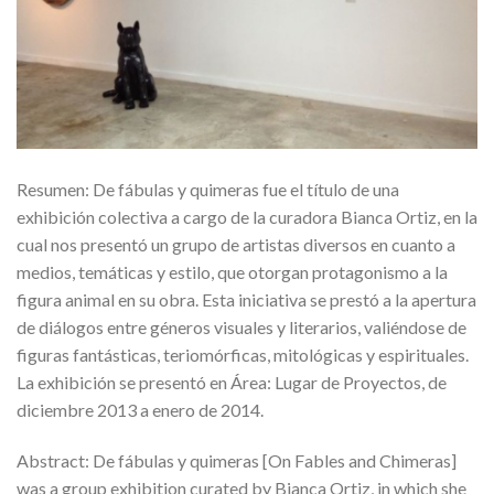
Resumen: De fábulas y quimeras fue el título de una
exhibición colectiva a cargo de la curadora Bianca Ortiz, en la
cual nos presentó un grupo de artistas diversos en cuanto a
medios, temáticas y estilo, que otorgan protagonismo a la
figura animal en su obra. Esta iniciativa se prestó a la apertura
de diálogos entre géneros visuales y literarios, valiéndose de
figuras fantásticas, teriomórficas, mitológicas y espirituales.
La exhibición se presentó en Área: Lugar de Proyectos, de
diciembre 2013 a enero de 2014.
Abstract: De fábulas y quimeras [On Fables and Chimeras]
was a group exhibition curated by Bianca Ortiz, in which she