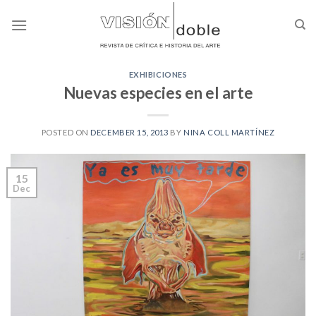
Skip
to
content
EXHIBICIONES
Nuevas especies en el arte
POSTED ON
DECEMBER 15, 2013
BY
NINA COLL MARTÍNEZ
15
Dec