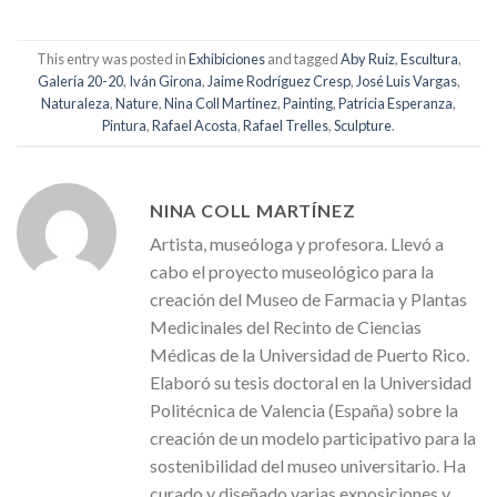
This entry was posted in
Exhibiciones
and tagged
Aby Ruiz
,
Escultura
,
Galería 20-20
,
Iván Girona
,
Jaime Rodríguez Cresp
,
José Luis Vargas
,
Naturaleza
,
Nature
,
Nina Coll Martinez
,
Painting
,
Patricia Esperanza
,
Pintura
,
Rafael Acosta
,
Rafael Trelles
,
Sculpture
.
NINA COLL MARTÍNEZ
Artista, museóloga y profesora. Llevó a
cabo el proyecto museológico para la
creación del Museo de Farmacia y Plantas
Medicinales del Recinto de Ciencias
Médicas de la Universidad de Puerto Rico.
Elaboró su tesis doctoral en la Universidad
Politécnica de Valencia (España) sobre la
creación de un modelo participativo para la
sostenibilidad del museo universitario. Ha
curado y diseñado varias exposiciones y