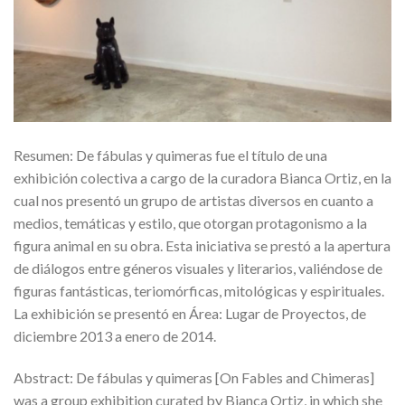
Resumen: De fábulas y quimeras fue el título de una
exhibición colectiva a cargo de la curadora Bianca Ortiz, en la
cual nos presentó un grupo de artistas diversos en cuanto a
medios, temáticas y estilo, que otorgan protagonismo a la
figura animal en su obra. Esta iniciativa se prestó a la apertura
de diálogos entre géneros visuales y literarios, valiéndose de
figuras fantásticas, teriomórficas, mitológicas y espirituales.
La exhibición se presentó en Área: Lugar de Proyectos, de
diciembre 2013 a enero de 2014.
Abstract: De fábulas y quimeras [On Fables and Chimeras]
was a group exhibition curated by Bianca Ortiz, in which she