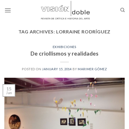
Skip
to
content
TAG ARCHIVES:
LORRAINE RODRÍGUEZ
EXHIBICIONES
De criollismos y realidades
POSTED ON
JANUARY 15, 2014
BY
MARIMER GÓMEZ
15
Jan