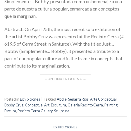
Simplemente… Bobby, presentada como un homenaje a una
parte de nuestra cultura popular, enmarcada en conceptos
que la marginan.
Abstract: On April 25th, the most recent solo exhibition of
the artist Bobby Cruz was presented at the Recinto Cerra (#
619.5 of Cerra Street in Santurce). With the titled Just…
Bobby (Simplemente… Bobby), it presented a tribute to a
part of our popular culture and in the frame in concepts that
contribute to its marginalization.
CONTINUE READING
→
Posted in
Exhibiciones
|
Tagged
Abdiel Segarra Ríos
,
Arte Conceptual
,
Bobby Cruz
,
Conceptual Art
,
Escultura
,
Galería Recinto Cerra
,
Painting
,
Pintura
,
Recinto Cerra Gallery
,
Sculpture
EXHIBICIONES