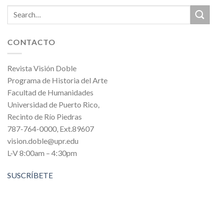
CONTACTO
Revista Visión Doble
Programa de Historia del Arte
Facultad de Humanidades
Universidad de Puerto Rico,
Recinto de Río Piedras
787-764-0000, Ext.89607
vision.doble@upr.edu
L-V 8:00am – 4:30pm
SUSCRÍBETE