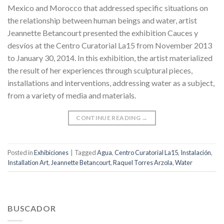
Mexico and Morocco that addressed specific situations on
the relationship between human beings and water, artist
Jeannette Betancourt presented the exhibition Cauces y
desvíos at the Centro Curatorial La15 from November 2013
to January 30, 2014. In this exhibition, the artist materialized
the result of her experiences through sculptural pieces,
installations and interventions, addressing water as a subject,
from a variety of media and materials.
CONTINUE READING
→
Posted in
Exhibiciones
|
Tagged
Agua
,
Centro Curatorial La15
,
Instalación
,
Installation Art
,
Jeannette Betancourt
,
Raquel Torres Arzola
,
Water
BUSCADOR