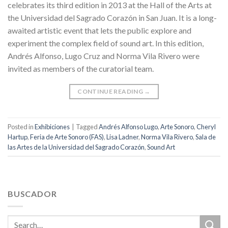
celebrates its third edition in 2013 at the Hall of the Arts at
the Universidad del Sagrado Corazón in San Juan. It is a long-
awaited artistic event that lets the public explore and
experiment the complex field of sound art. In this edition,
Andrés Alfonso, Lugo Cruz and Norma Vila Rivero were
invited as members of the curatorial team.
CONTINUE READING
→
Posted in
Exhibiciones
|
Tagged
Andrés Alfonso Lugo
,
Arte Sonoro
,
Cheryl
Hartup
,
Feria de Arte Sonoro (FAS)
,
Lisa Ladner
,
Norma Vila Rivero
,
Sala de
las Artes de la Universidad del Sagrado Corazón
,
Sound Art
BUSCADOR