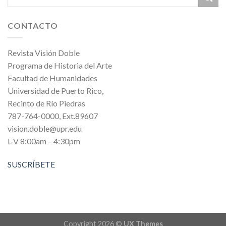
CONTACTO
Revista Visión Doble
Programa de Historia del Arte
Facultad de Humanidades
Universidad de Puerto Rico,
Recinto de Río Piedras
787-764-0000, Ext.89607
vision.doble@upr.edu
L-V 8:00am – 4:30pm
SUSCRÍBETE
Copyright 2026 ©
UX Themes