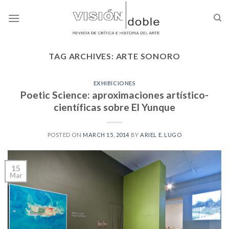
Skip
to
content
TAG ARCHIVES:
ARTE SONORO
EXHIBICIONES
Poetic Science: aproximaciones artístico-
científicas sobre El Yunque
POSTED ON
MARCH 15, 2014
BY
ARIEL E. LUGO
15
Mar