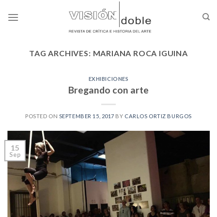
Skip
to
content
TAG ARCHIVES:
MARIANA ROCA IGUINA
EXHIBICIONES
Bregando con arte
POSTED ON
SEPTEMBER 15, 2017
BY
CARLOS ORTIZ BURGOS
15
Sep