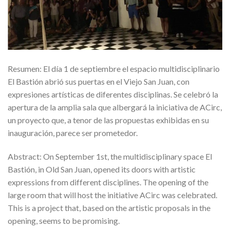
Resumen: El día 1 de septiembre el espacio multidisciplinario
El Bastión abrió sus puertas en el Viejo San Juan, con
expresiones artísticas de diferentes disciplinas. Se celebró la
apertura de la amplia sala que albergará la iniciativa de ACirc,
un proyecto que, a tenor de las propuestas exhibidas en su
inauguración, parece ser prometedor.
Abstract: On September 1st, the multidisciplinary space El
Bastión, in Old San Juan, opened its doors with artistic
expressions from different disciplines. The opening of the
large room that will host the initiative ACirc was celebrated.
This is a project that, based on the artistic proposals in the
opening, seems to be promising.