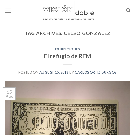
Skip
to
content
TAG ARCHIVES:
CELSO GONZÁLEZ
EXHIBICIONES
El refugio de REM
POSTED ON
AUGUST 15, 2018
BY
CARLOS ORTIZ BURGOS
15
Aug