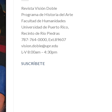
Revista Visión Doble
Programa de Historia del Arte
Facultad de Humanidades
Universidad de Puerto Rico,
Recinto de Río Piedras
787-764-0000, Ext.89607
vision.doble@upr.edu
L-V 8:00am – 4:30pm
SUSCRÍBETE