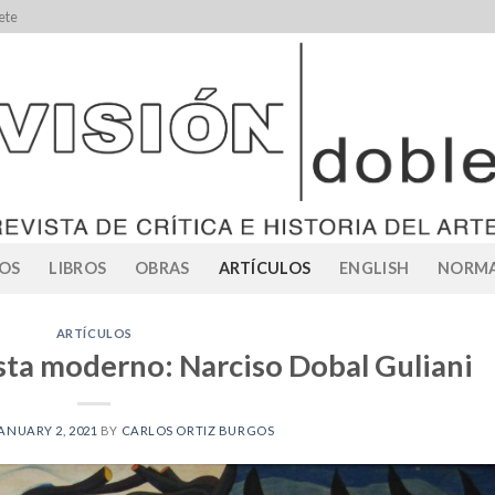
ete
OS
LIBROS
OBRAS
ARTÍCULOS
ENGLISH
NORMA
ARTÍCULOS
ista moderno: Narciso Dobal Guliani
ANUARY 2, 2021
BY
CARLOS ORTIZ BURGOS