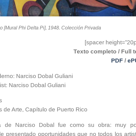
lo [Mural Phi Delta Pi], 1948. Colección Privada
[spacer height=”20p
Texto completo / Full t
PDF
/
eP
derno: Narciso Dobal Guliani
st: Narciso Dobal Guliani
s
s de Arte, Capítulo de Puerto Rico
ica de Narciso Dobal fue como su obra: muy p
e presentado oportunidades que no todos los artis