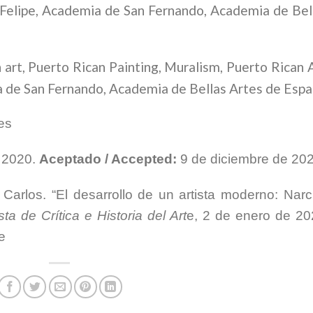
 Felipe, Academia de San Fernando, Academia de Bel
art, Puerto Rican Painting, Muralism, Puerto Rican A
a de San Fernando, Academia de Bellas Artes de Esp
les
e 2020.
Aceptado / Accepted:
9 de diciembre de 202
 Carlos. “El d
esarrollo de un artista moderno: Narc
ta de Crítica e Historia del Art
e, 2 de enero de 20
e