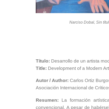
Narciso Dobal, Sin títu
Título:
Desarrollo de un artista mo
Title:
Development of a Modern Arti
Autor /
Author:
Carlos Ortiz Burgo
Asociación Internacional de Crítico
Resumen:
La formación artíst
convencional. A pesar de habérsel