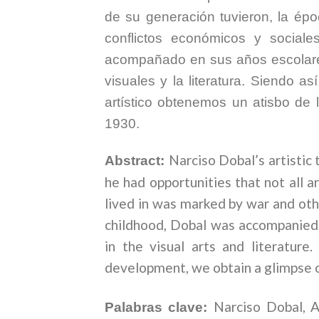
de su generación tuvieron, la épo
conflictos económicos y sociale
acompañado en sus años escolares 
visuales y la literatura. Siendo a
artístico obtenemos un atisbo de 
1930.
Narciso Dobal’s artistic 
Abstract:
he had opportunities that not all a
lived in was marked by war and othe
childhood, Dobal was accompanied i
in the visual arts and literature.
development, we obtain a glimpse of
Narciso Dobal, A
Palabras clave: