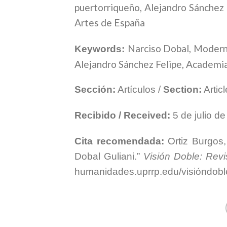
puertorriqueño, Alejandro Sánchez
Artes de España
Narciso Dobal, Modern 
Keywords:
Alejandro Sánchez Felipe, Academi
Sección:
Artículos /
Section:
Artic
Recibido / Received:
5 de julio d
Cita recomendada:
Ortiz Burgos,
Dobal Guliani
.”
Visión Doble: Revis
humanidades.uprrp.edu/visióndobl