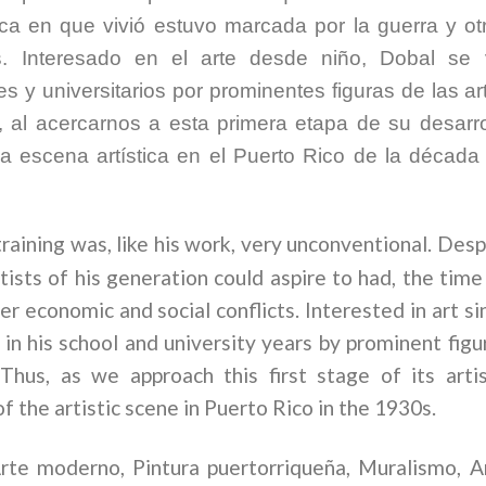
ca en que vivió estuvo marcada por la guerra y ot
s. Interesado en el arte desde niño, Dobal se 
y universitarios por prominentes figuras de las ar
sí, al acercarnos a esta primera etapa de su desarro
la escena artística en el Puerto Rico de la década
training was, like his work, very unconventional. Desp
rtists of his generation could aspire to had, the time
r economic and social conflicts. Interested in art si
n his school and university years by prominent figu
 Thus, as we approach this first stage of its artis
 the artistic scene in Puerto Rico in the 1930s.
rte moderno, Pintura puertorriqueña, Muralismo, A