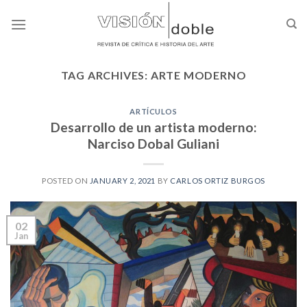
Skip
to
content
TAG ARCHIVES:
ARTE MODERNO
ARTÍCULOS
Desarrollo de un artista moderno:
Narciso Dobal Guliani
POSTED ON
JANUARY 2, 2021
BY
CARLOS ORTIZ BURGOS
02
Jan