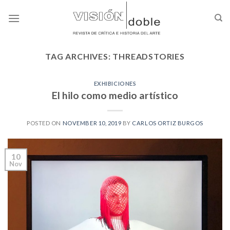
Skip
to
content
TAG ARCHIVES:
THREADSTORIES
EXHIBICIONES
El hilo como medio artístico
POSTED ON
NOVEMBER 10, 2019
BY
CARLOS ORTIZ BURGOS
10
Nov