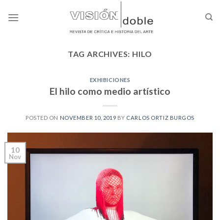
Skip
to
content
TAG ARCHIVES:
HILO
EXHIBICIONES
El hilo como medio artístico
POSTED ON
NOVEMBER 10, 2019
BY
CARLOS ORTIZ BURGOS
10
Nov