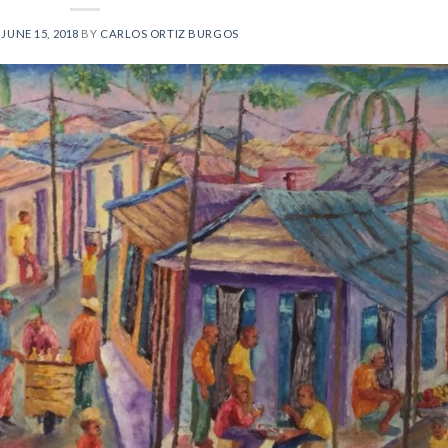
N
JUNE 15, 2018
BY
CARLOS ORTIZ BURGOS