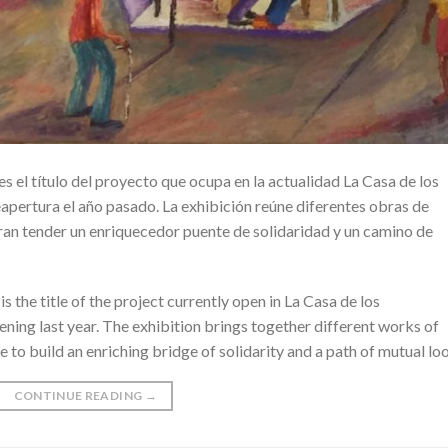
el título del proyecto que ocupa en la actualidad La Casa de los
reapertura el año pasado. La exhibición reúne diferentes obras de
gran tender un enriquecedor puente de solidaridad y un camino de
the title of the project currently open in La Casa de los
pening last year. The exhibition brings together different works of
 to build an enriching bridge of solidarity and a path of mutual lo
CONTINUE READING
→