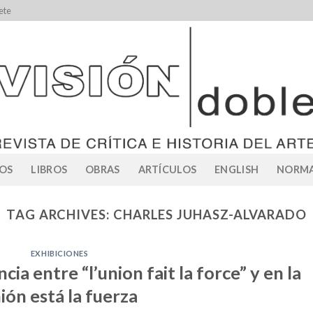
ete
OS
LIBROS
OBRAS
ARTÍCULOS
ENGLISH
NORMA
TAG ARCHIVES:
CHARLES JUHASZ-ALVARADO
EXHIBICIONES
ncia entre “l’union fait la force” y en la
ión está la fuerza