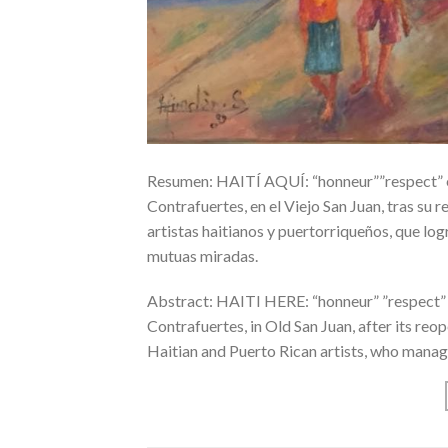
Resumen: HAITÍ AQUÍ: “honneur””respect” es 
Contrafuertes, en el Viejo San Juan, tras su 
artistas haitianos y puertorriqueños, que lo
mutuas miradas.
Abstract: HAITI HERE: “honneur” ”respect” is 
Contrafuertes, in Old San Juan, after its reo
Haitian and Puerto Rican artists, who manage