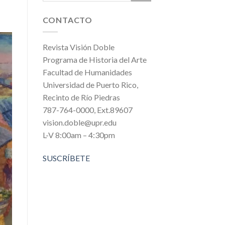
CONTACTO
Revista Visión Doble
Programa de Historia del Arte
Facultad de Humanidades
Universidad de Puerto Rico,
Recinto de Río Piedras
787-764-0000, Ext.89607
vision.doble@upr.edu
L-V 8:00am – 4:30pm
SUSCRÍBETE