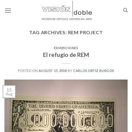
Skip
to
content
TAG ARCHIVES:
REM PROJECT
EXHIBICIONES
El refugio de REM
POSTED ON
AUGUST 15, 2018
BY
CARLOS ORTIZ BURGOS
15
Aug