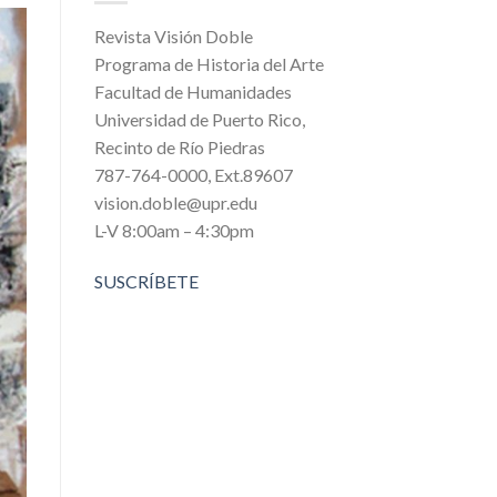
Revista Visión Doble
Programa de Historia del Arte
Facultad de Humanidades
Universidad de Puerto Rico,
Recinto de Río Piedras
787-764-0000, Ext.89607
vision.doble@upr.edu
L-V 8:00am – 4:30pm
SUSCRÍBETE