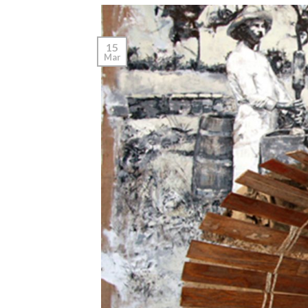
15
Mar