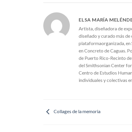
ELSA MARÍA MELÉND
Artista, diseñadora de ex
diseñado y curado más de 
plataformaorganizada, en S
en Concreto de Caguas. Po
de Puerto Rico-Recinto de 
del Smithsonian Center fo
Centro de Estudios Humaní
individuales y colectivas e
Collages de la memoria