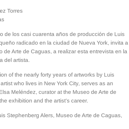
ez Torres
as
vo de los casi cuarenta años de producción de Luis
iqueño radicado en la ciudad de Nueva York, invita a
de Arte de Caguas, a realizar esta entrevista en la
 del artista.
ion of the nearly forty years of artworks by Luis
rtist who lives in New York City, serves as an
y Elsa Meléndez, curator at the Museo de Arte de
e exhibition and the artist’s career.
uis Stephenberg Alers, Museo de Arte de Caguas,