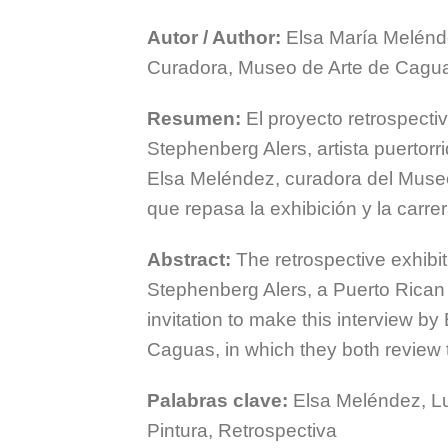
Autor / Author:
Elsa María Melénd
Curadora, Museo de Arte de Cagu
Resumen:
El proyecto retrospecti
Stephenberg Alers, artista puertorr
Elsa Meléndez, curadora del Museo 
que repasa la exhibición y la carrera
Abstract:
The retrospective exhibit
Stephenberg Alers, a Puerto Rican a
invitation to make this interview b
Caguas, in which they both review th
Palabras clave:
Elsa Meléndez, L
Pintura, Retrospectiva