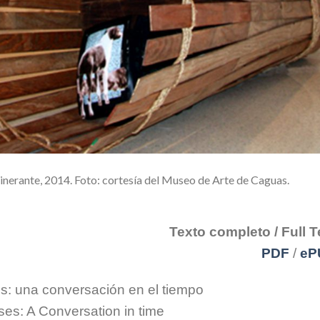
inerante, 2014.
Foto: cortesía del Museo de Arte de Caguas.
Texto completo / Full T
PDF
/
eP
os: una conversación en el tiempo
es: A Conversation in time