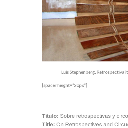
Luis Stephenberg, Retrospectiva it
[spacer height=”20px”]
Título:
Sobre retrospectivas y circ
Title:
On Retrospectives and Circus