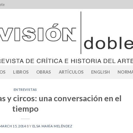
ete
OS
LIBROS
OBRAS
ARTÍCULOS
ENGLISH
NORMA
ENTREVISTAS
s y circos: una conversación en el
tiempo
MARCH 15, 2014
BY
ELSA MARÍA MELÉNDEZ