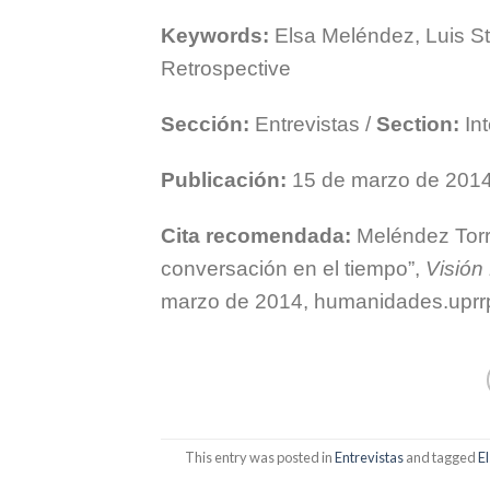
Keywords:
Elsa Meléndez, Luis S
Retrospective
Sección:
Entrevistas /
Section:
In
Publicación:
15 de marzo de 201
Cita recomendada:
Meléndez Torre
conversación en el tiempo”,
Visión 
marzo de 2014, humanidades.uprrp
This entry was posted in
Entrevistas
and tagged
E