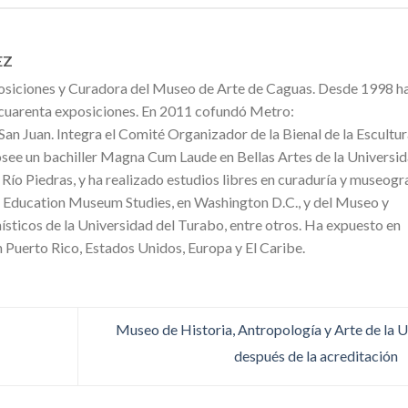
EZ
posiciones y Curadora del Museo de Arte de Caguas. Desde 1998 h
cuarenta exposiciones. En 2011 cofundó Metro:
an Juan. Integra el Comité Organizador de la Bienal de la Escultu
see un bachiller Magna Cum Laude en Bellas Artes de la Universi
Río Piedras, y ha realizado estudios libres en curaduría y museogr
r Education Museum Studies, en Washington D.C., y del Museo y
sticos de la Universidad del Turabo, entre otros. Ha expuesto en
n Puerto Rico, Estados Unidos, Europa y El Caribe.
Museo de Historia, Antropología y Arte de la 
después de la acreditación