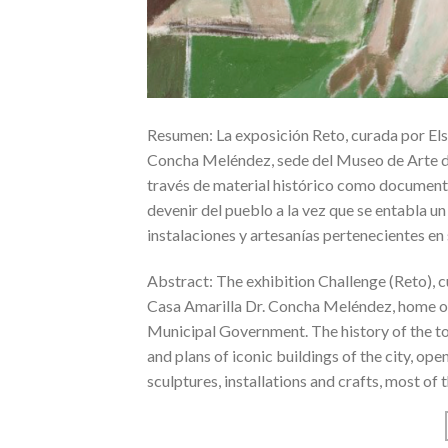
Resumen: La exposición Reto, curada por El
Concha Meléndez, sede del Museo de Arte de
través de material histórico como documentos,
devenir del pueblo a la vez que se entabla un
instalaciones y artesanías pertenecientes en 
Abstract: The exhibition Challenge (Reto),
Casa Amarilla Dr. Concha Meléndez, home o
Municipal Government. The history of the t
and plans of iconic buildings of the city, o
sculptures, installations and crafts, most of 