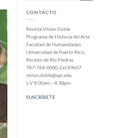
CONTACTO
Revista Visión Doble
Programa de Historia del Arte
Facultad de Humanidades
Universidad de Puerto Rico,
Recinto de Río Piedras
787-764-0000, Ext.89607
vision.doble@upr.edu
L-V 8:00am – 4:30pm
SUSCRÍBETE