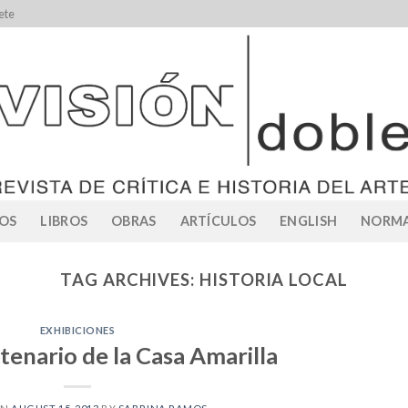
ete
OS
LIBROS
OBRAS
ARTÍCULOS
ENGLISH
NORMA
TAG ARCHIVES:
HISTORIA LOCAL
EXHIBICIONES
ntenario de la Casa Amarilla