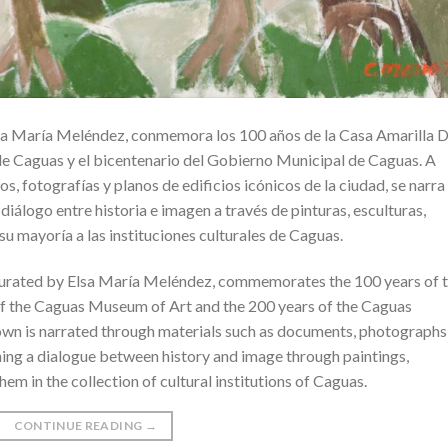
sa María Meléndez, conmemora los 100 años de la Casa Amarilla D
 Caguas y el bicentenario del Gobierno Municipal de Caguas. A
 fotografías y planos de edificios icónicos de la ciudad, se narra 
 diálogo entre historia e imagen a través de pinturas, esculturas,
su mayoría a las instituciones culturales de Caguas.
 curated by Elsa María Meléndez, commemorates the 100 years of 
f the Caguas Museum of Art and the 200 years of the Caguas
own is narrated through materials such as documents, photographs
pening a dialogue between history and image through paintings,
them in the collection of cultural institutions of Caguas.
CONTINUE READING
→