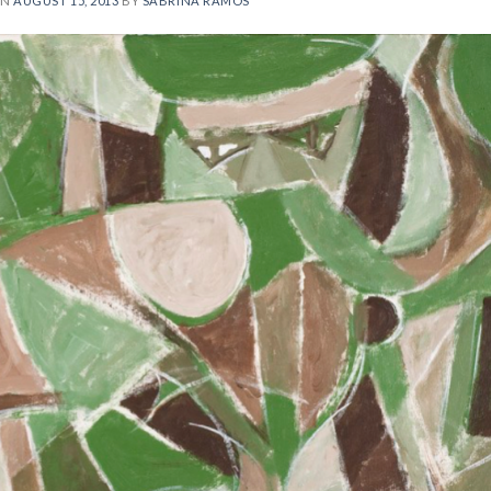
ON
AUGUST 15, 2013
BY
SABRINA RAMOS