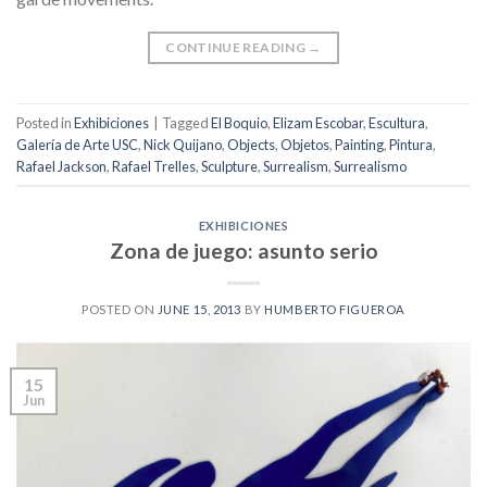
CONTINUE READING
→
Posted in
Exhibiciones
|
Tagged
El Boquio
,
Elizam Escobar
,
Escultura
,
Galería de Arte USC
,
Nick Quijano
,
Objects
,
Objetos
,
Painting
,
Pintura
,
Rafael Jackson
,
Rafael Trelles
,
Sculpture
,
Surrealism
,
Surrealismo
EXHIBICIONES
Zona de juego: asunto serio
POSTED ON
JUNE 15, 2013
BY
HUMBERTO FIGUEROA
15
Jun