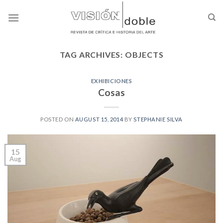
Skip
to
content
TAG ARCHIVES:
OBJECTS
EXHIBICIONES
Cosas
POSTED ON
AUGUST 15, 2014
BY
STEPHANIE SILVA
15
Aug