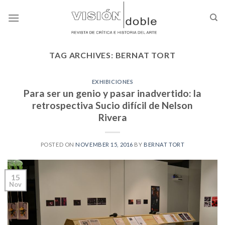
Skip
to
content
TAG ARCHIVES:
BERNAT TORT
EXHIBICIONES
Para ser un genio y pasar inadvertido: la
retrospectiva Sucio difícil de Nelson
Rivera
POSTED ON
NOVEMBER 15, 2016
BY
BERNAT TORT
15
Nov