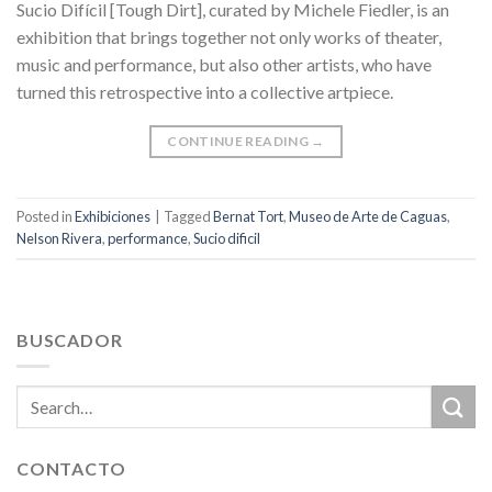
Sucio Difícil [Tough Dirt], curated by Michele Fiedler, is an
exhibition that brings together not only works of theater,
music and performance, but also other artists, who have
turned this retrospective into a collective artpiece.
CONTINUE READING
→
Posted in
Exhibiciones
|
Tagged
Bernat Tort
,
Museo de Arte de Caguas
,
Nelson Rivera
,
performance
,
Sucio dificil
BUSCADOR
CONTACTO