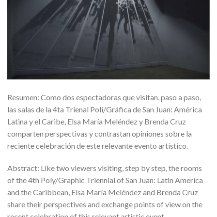
Resumen: Como dos espectadoras que visitan, paso a paso,
las salas de la 4ta Trienal Poli/Gráfica de San Juan: América
Latina y el Caribe, Elsa María Meléndez y Brenda Cruz
comparten perspectivas y contrastan opiniones sobre la
reciente celebración de este relevante evento artístico.
Abstract: Like two viewers visiting, step by step, the rooms
of the 4th Poly/Graphic Triennial of San Juan: Latin America
and the Caribbean, Elsa María Meléndez and Brenda Cruz
share their perspectives and exchange points of view on the
recent celebration of this relevant artistic event.