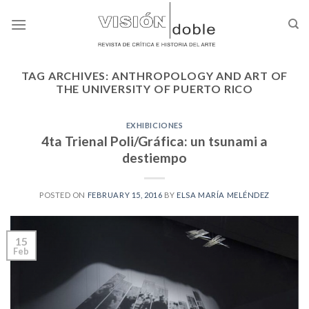
Skip
to
content
TAG ARCHIVES:
ANTHROPOLOGY AND ART OF
THE UNIVERSITY OF PUERTO RICO
EXHIBICIONES
4ta Trienal Poli/Gráfica: un tsunami a
destiempo
POSTED ON
FEBRUARY 15, 2016
BY
ELSA MARÍA MELÉNDEZ
15
Feb