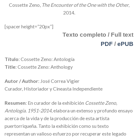
Cossette Zeno,
The Encounter of the One with the Other
,
2014.
[spacer height=”20px”]
Texto completo / Full text
PDF
/
ePUB
Título
: Cossette Zeno: Antología
Title
: Cossette Zeno: Anthology
Autor / Author
: José Correa Vigier
Curador, Historiador y Cineasta Independiente
Resumen
: En curador de la exhibición
Cossette Zeno,
Antología. 1951-2014
, elabora un extenso y profundo ensayo
acerca de la vida y de la producción de esta artista
puertorriqueña. Tanto la exhibición como su texto
representan un valioso esfuerzo por recuperar este legado