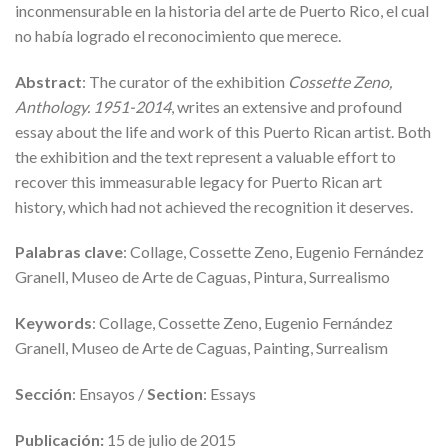
inconmensurable en la historia del arte de Puerto Rico, el cual
no había logrado el reconocimiento que merece.
Abstract
: The curator of the exhibition
Cossette Zeno,
Anthology. 1951-2014
, writes an extensive and profound
essay about the life and work of this Puerto Rican artist. Both
the exhibition and the text represent a valuable effort to
recover this immeasurable legacy for Puerto Rican art
history, which had not achieved the recognition it deserves.
Palabras clave
: Collage, Cossette Zeno, Eugenio Fernández
Granell, Museo de Arte de Caguas, Pintura, Surrealismo
Keywords
: Collage, Cossette Zeno, Eugenio Fernández
Granell, Museo de Arte de Caguas, Painting, Surrealism
Sección
: Ensayos /
Section
: Essays
Publicación:
15 de julio de 2015