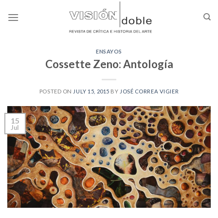
Skip
to
content
ENSAYOS
Cossette Zeno: Antología
POSTED ON
JULY 15, 2015
BY
JOSÉ CORREA VIGIER
15
Jul