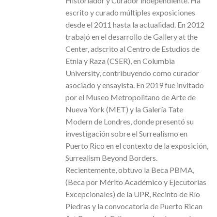
Historiador y Curador independiente. Ha
escrito y curado múltiples exposiciones
desde el 2011 hasta la actualidad. En 2012
trabajó en el desarrollo de Gallery at the
Center, adscrito al Centro de Estudios de
Etnia y Raza (CSER), en Columbia
University, contribuyendo como curador
asociado y ensayista. En 2019 fue invitado
por el Museo Metropolitano de Arte de
Nueva York (MET) y la Galería Tate
Modern de Londres, donde presentó su
investigación sobre el Surrealismo en
Puerto Rico en el contexto de la exposición,
Surrealism Beyond Borders.
Recientemente, obtuvo la Beca PBMA,
(Beca por Mérito Académico y Ejecutorias
Excepcionales) de la UPR, Recinto de Río
Piedras y la convocatoria de Puerto Rican