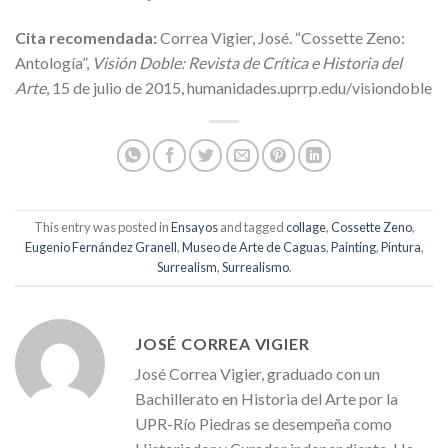
Cita recomendada:
Correa Vigier, José. “Cossette Zeno:
Antología”,
Visión Doble: Revista de Crítica e Historia del
Arte
, 15 de julio de 2015, humanidades.uprrp.edu/visiondoble
This entry was posted in
Ensayos
and tagged
collage
,
Cossette Zeno
,
Eugenio Fernández Granell
,
Museo de Arte de Caguas
,
Painting
,
Pintura
,
Surrealism
,
Surrealismo
.
JOSÉ CORREA VIGIER
José Correa Vigier, graduado con un
Bachillerato en Historia del Arte por la
UPR-Río Piedras se desempeña como