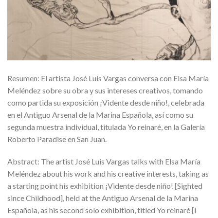
Resumen: El artista José Luis Vargas conversa con Elsa María
Meléndez sobre su obra y sus intereses creativos, tomando
como partida su exposición ¡Vidente desde niño!, celebrada
en el Antiguo Arsenal de la Marina Española, así como su
segunda muestra individual, titulada Yo reinaré, en la Galería
Roberto Paradise en San Juan.
Abstract: The artist José Luis Vargas talks with Elsa María
Meléndez about his work and his creative interests, taking as
a starting point his exhibition ¡Vidente desde niño! [Sighted
since Childhood], held at the Antiguo Arsenal de la Marina
Española, as his second solo exhibition, titled Yo reinaré [I