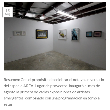
15
Aug
Resumen: Con el propósito de celebrar el octavo aniversario
del espacio ÁREA: Lugar de proyectos, inauguró el mes de
agosto la primera de varias exposiciones de artistas
emergentes, combinado con una programación en torno a
estas.