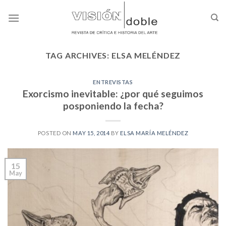
Skip
to
content
TAG ARCHIVES:
ELSA MELÉNDEZ
ENTREVISTAS
Exorcismo inevitable: ¿por qué seguimos
posponiendo la fecha?
POSTED ON
MAY 15, 2014
BY
ELSA MARÍA MELÉNDEZ
15
May