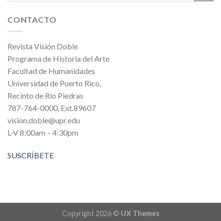
CONTACTO
Revista Visión Doble
Programa de Historia del Arte
Facultad de Humanidades
Universidad de Puerto Rico,
Recinto de Río Piedras
787-764-0000, Ext.89607
vision.doble@upr.edu
L-V 8:00am – 4:30pm
SUSCRÍBETE
Copyright 2026 ©
UX Themes