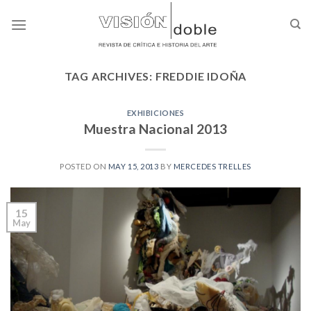
Skip
to
content
TAG ARCHIVES:
FREDDIE IDOÑA
EXHIBICIONES
Muestra Nacional 2013
POSTED ON
MAY 15, 2013
BY
MERCEDES TRELLES
15
May