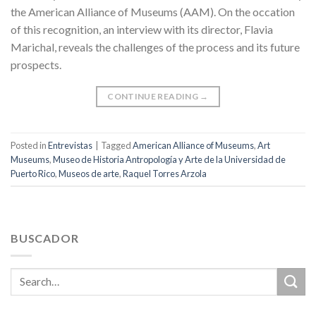
the American Alliance of Museums (AAM). On the occation
of this recognition, an interview with its director, Flavia
Marichal, reveals the challenges of the process and its future
prospects.
CONTINUE READING
→
Posted in
Entrevistas
|
Tagged
American Alliance of Museums
,
Art
Museums
,
Museo de Historia Antropología y Arte de la Universidad de
Puerto Rico
,
Museos de arte
,
Raquel Torres Arzola
BUSCADOR