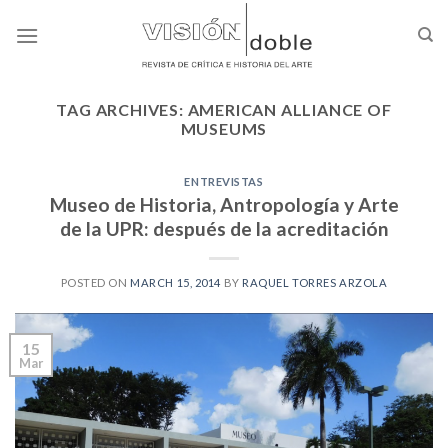
Skip
to
content
TAG ARCHIVES:
AMERICAN ALLIANCE OF
MUSEUMS
ENTREVISTAS
Museo de Historia, Antropología y Arte
de la UPR: después de la acreditación
POSTED ON
MARCH 15, 2014
BY
RAQUEL TORRES ARZOLA
15
Mar