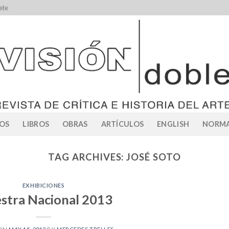
ete
OS
LIBROS
OBRAS
ARTÍCULOS
ENGLISH
NORMA
TAG ARCHIVES:
JOSÉ SOTO
EXHIBICIONES
stra Nacional 2013