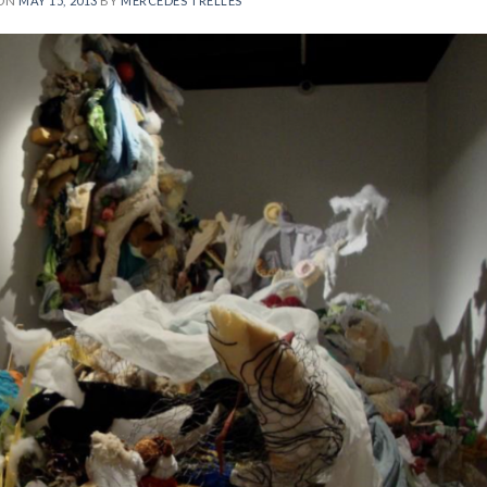
 ON
MAY 15, 2013
BY
MERCEDES TRELLES