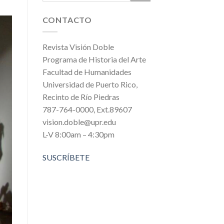
CONTACTO
Revista Visión Doble
Programa de Historia del Arte
Facultad de Humanidades
Universidad de Puerto Rico,
Recinto de Río Piedras
787-764-0000, Ext.89607
vision.doble@upr.edu
L-V 8:00am – 4:30pm
SUSCRÍBETE