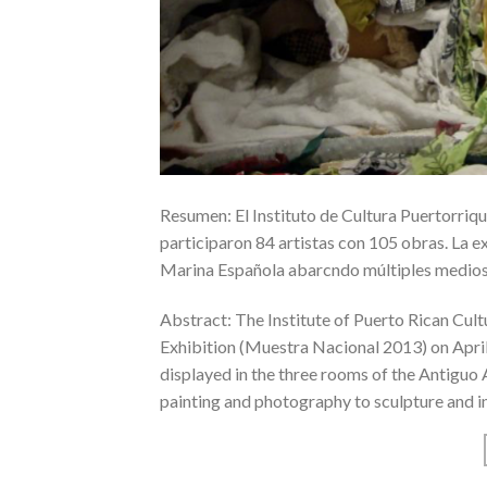
Resumen: El Instituto de Cultura Puertorriqu
participaron 84 artistas con 105 obras. La ex
Marina Española abarcndo múltiples medios, d
Abstract: The Institute of Puerto Rican Cul
Exhibition (Muestra Nacional 2013) on April 
displayed in the three rooms of the Antiguo 
painting and photography to sculpture and in