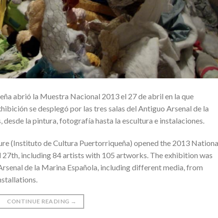
eña abrió la Muestra Nacional 2013 el 27 de abril en la que
hibición se desplegó por las tres salas del Antiguo Arsenal de la
esde la pintura, fotografía hasta la escultura e instalaciones.
ture (Instituto de Cultura Puertorriqueña) opened the 2013 Nationa
27th, including 84 artists with 105 artworks. The exhibition was
Arsenal de la Marina Española, including different media, from
stallations.
CONTINUE READING
→