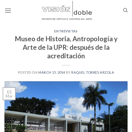
Skip
to
content
ENTREVISTAS
Museo de Historia, Antropología y
Arte de la UPR: después de la
acreditación
POSTED ON
MARCH 15, 2014
BY
RAQUEL TORRES ARZOLA
15
Mar