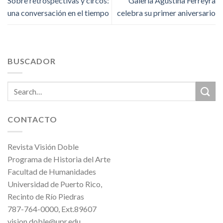
Sobre retrospectivas y circos:
Galería Agustina Ferreyra
una conversación en el tiempo
celebra su primer aniversario
BUSCADOR
CONTACTO
Revista Visión Doble
Programa de Historia del Arte
Facultad de Humanidades
Universidad de Puerto Rico,
Recinto de Río Piedras
787-764-0000, Ext.89607
vision.doble@upr.edu