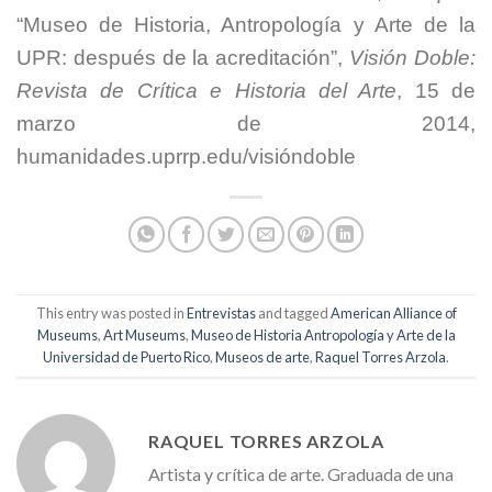
“Museo de Historia, Antropología y Arte de la
UPR: después de la acreditación”,
Visión Doble:
Revista de Crítica e Historia del Arte
, 15 de
marzo de 2014,
humanidades.uprrp.edu/visióndoble
This entry was posted in
Entrevistas
and tagged
American Alliance of
Museums
,
Art Museums
,
Museo de Historia Antropología y Arte de la
Universidad de Puerto Rico
,
Museos de arte
,
Raquel Torres Arzola
.
RAQUEL TORRES ARZOLA
Artista y crítica de arte. Graduada de una