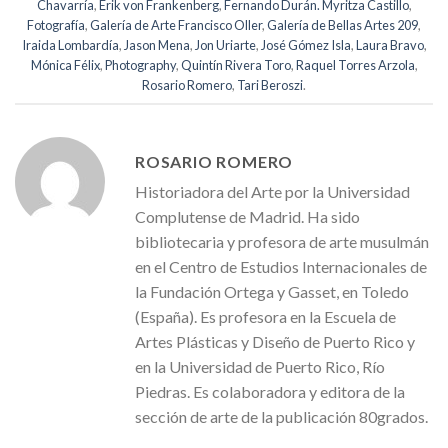
Chavarría
,
Erik von Frankenberg
,
Fernando Durán. Myritza Castillo
,
Fotografía
,
Galería de Arte Francisco Oller
,
Galería de Bellas Artes 209
,
Iraida Lombardía
,
Jason Mena
,
Jon Uriarte
,
José Gómez Isla
,
Laura Bravo
,
Mónica Félix
,
Photography
,
Quintín Rivera Toro
,
Raquel Torres Arzola
,
Rosario Romero
,
Tari Beroszi
.
ROSARIO ROMERO
Historiadora del Arte por la Universidad
Complutense de Madrid. Ha sido
bibliotecaria y profesora de arte musulmán
en el Centro de Estudios Internacionales de
la Fundación Ortega y Gasset, en Toledo
(España). Es profesora en la Escuela de
Artes Plásticas y Diseño de Puerto Rico y
en la Universidad de Puerto Rico, Río
Piedras. Es colaboradora y editora de la
sección de arte de la publicación 80grados.