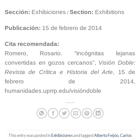
Sección:
Exhibiciones
Section:
Exhibitions
/
Publicación:
15 de febrero de 2014
Cita recomendada:
Romero, Rosario. “Incógnitas lejanas
convertidas en gozos cercanos”,
Visión Doble:
Revista de Crítica e Historia del Arte
, 15 de
febrero de 2014,
humanidades.uprrp.edu/visióndoble
This entry was posted in
Exhibiciones
and tagged
Alberto Feijóo
,
Carlos