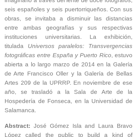
imaginario a través del lente de doce fotógrafos,
seis españoles y seis puertorriqueños. Con sus
obras, se invitaba a disminuir las distancias
entre ambas geografías y sus respectivas
instituciones universitarias. La exhibición,
titulada
Universos paralelos: Transvergencias
fotográficas entre España y Puerto Rico
, estuvo
abierta a lo largo marzo de 2014 en la Galería
de
Arte Francisco Oller y la Galería de Bellas
Artes 209 de la UPRRP. En noviembre de ese
año, se trasladó a la Sala de Arte de la
Hospedería de Fonseca, en la Universidad de
Salamanca.
Abstract:
José Gómez Isla and Laura Bravo
López called the public to build a kind of