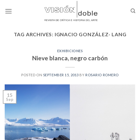
Skip
to
content
TAG ARCHIVES:
IGNACIO GONZÁLEZ- LANG
EXHIBICIONES
Nieve blanca, negro carbón
POSTED ON
SEPTEMBER 15, 2013
BY
ROSARIO ROMERO
15
Sep