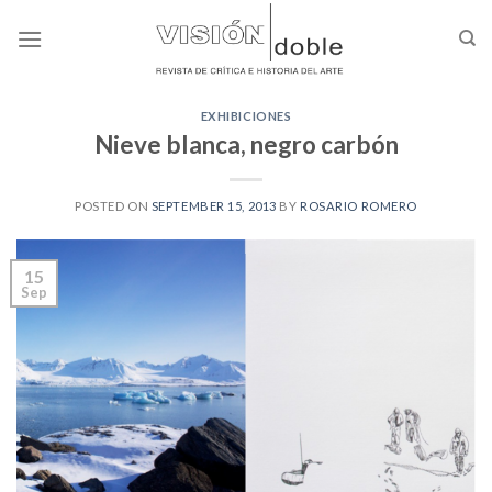
Skip
to
content
EXHIBICIONES
Nieve blanca, negro carbón
POSTED ON
SEPTEMBER 15, 2013
BY
ROSARIO ROMERO
15
Sep