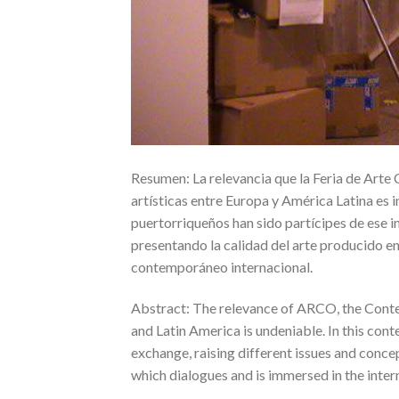
Resumen: La relevancia que la Feria de Art
artísticas entre Europa y América Latina es 
puertorriqueños han sido partícipes de ese 
presentando la calidad del arte producido en 
contemporáneo internacional.
Abstract: The relevance of ARCO, the Contem
and Latin America is undeniable. In this cont
exchange, raising different issues and concept
which dialogues and is immersed in the inte