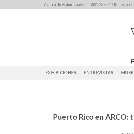
Skip
Acerca de Visión Doble
ISSN 2375-1118
Suscríb
to
content
EXHIBICIONES
ENTREVISTAS
MUSE
Puerto Rico en ARCO: t