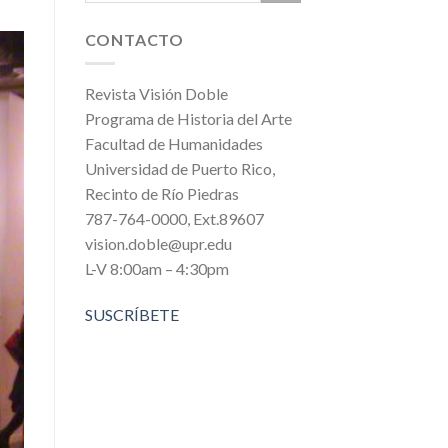
CONTACTO
Revista Visión Doble
Programa de Historia del Arte
Facultad de Humanidades
Universidad de Puerto Rico,
Recinto de Río Piedras
787-764-0000, Ext.89607
vision.doble@upr.edu
L-V 8:00am – 4:30pm
SUSCRÍBETE