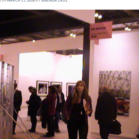
 ON
MARCH 15, 2016
BY
BRENDA CRUZ