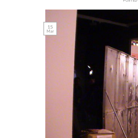
POSTED
15
Mar