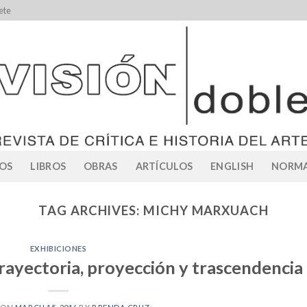
ete
OS
LIBROS
OBRAS
ARTÍCULOS
ENGLISH
NORMA
TAG ARCHIVES:
MICHY MARXUACH
EXHIBICIONES
rayectoria, proyección y trascendencia