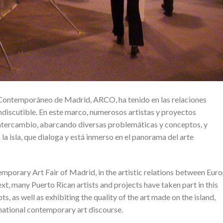
e Contemporáneo de Madrid, ARCO, ha tenido en las relaciones
indiscutible. En este marco, numerosos artistas y proyectos
intercambio, abarcando diversas problemáticas y conceptos, y
la isla, que dialoga y está inmerso en el panorama del arte
porary Art Fair of Madrid, in the artistic relations between Eur
ext, many Puerto Rican artists and projects have taken part in this
s, as well as exhibiting the quality of the art made on the island,
rnational contemporary art discourse.