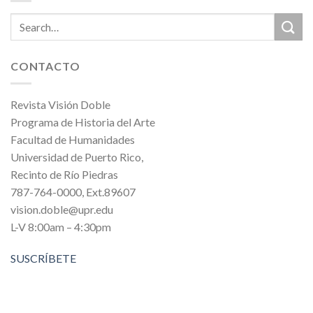
CONTACTO
Revista Visión Doble
Programa de Historia del Arte
Facultad de Humanidades
Universidad de Puerto Rico,
Recinto de Río Piedras
787-764-0000, Ext.89607
vision.doble@upr.edu
L-V 8:00am – 4:30pm
SUSCRÍBETE