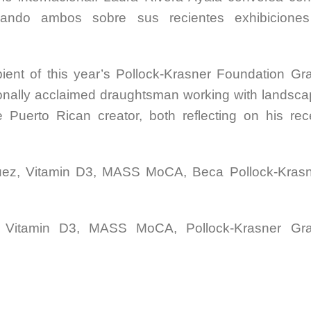
ionando ambos sobre sus recientes exhibicione
ient of this year’s Pollock-Krasner Foundation Gra
ionally acclaimed draughtsman working with landsca
 Puerto Rican creator, both reflecting on his rec
guez, Vitamin D3, MASS MoCA, Beca Pollock-Krasn
, Vitamin D3, MASS MoCA, Pollock-Krasner Gra