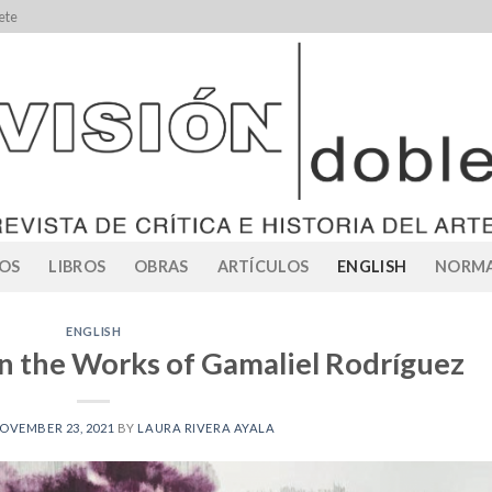
ete
OS
LIBROS
OBRAS
ARTÍCULOS
ENGLISH
NORMA
ENGLISH
in the Works of Gamaliel Rodríguez
OVEMBER 23, 2021
BY
LAURA RIVERA AYALA