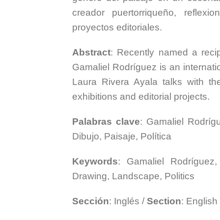
creador puertorriqueño, reflex
proyectos editoriales.
Abstract
: Recently named a recip
Gamaliel Rodríguez is an internat
Laura Rivera Ayala talks with the
exhibitions and editorial projects.
Palabras clave
: Gamaliel Rodrí
Dibujo, Paisaje, Política
Keywords
: Gamaliel Rodríguez
Drawing, Landscape, Politics
Sección
: Inglés /
Section
: English