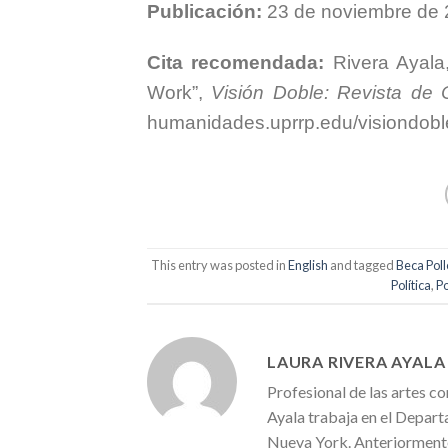
Publicación:
23 de noviembre de
Cita recomendada:
Rivera Ayala
Work”,
Visión Doble: Revista de Cr
humanidades.uprrp.edu/visiondobl
This entry was posted in
English
and tagged
Beca Pol
Política
,
Po
LAURA RIVERA AYALA
Profesional de las artes co
Ayala trabaja en el Depa
Nueva York. Anteriormente