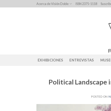
Skip
Acerca de Visión Doble
ISSN 2375-1118
Suscríb
to
content
EXHIBICIONES
ENTREVISTAS
MUSE
Political Landscape 
POSTED ON
N