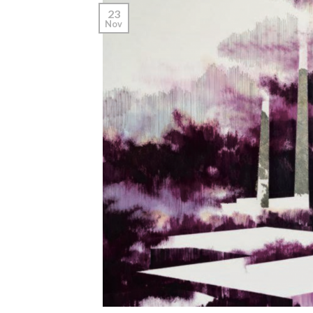
23
Nov