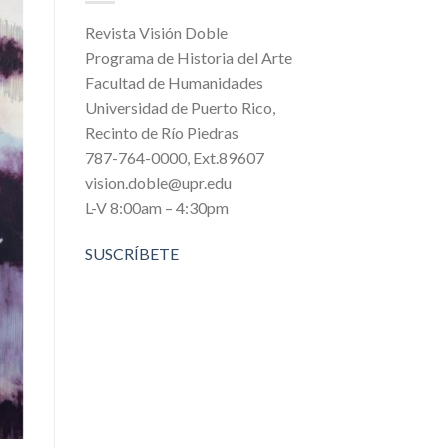
Revista Visión Doble
Programa de Historia del Arte
Facultad de Humanidades
Universidad de Puerto Rico,
Recinto de Río Piedras
787-764-0000, Ext.89607
vision.doble@upr.edu
L-V 8:00am – 4:30pm
SUSCRÍBETE