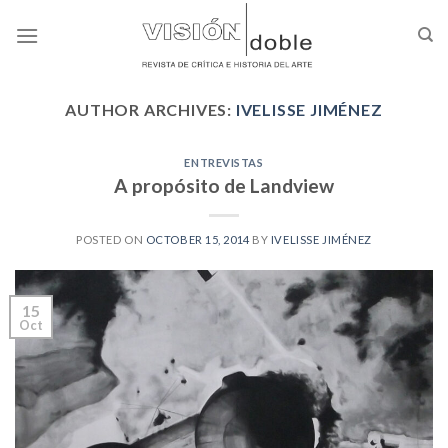
Skip
to
content
AUTHOR ARCHIVES:
IVELISSE JIMÉNEZ
ENTREVISTAS
A propósito de Landview
POSTED ON
OCTOBER 15, 2014
BY
IVELISSE JIMÉNEZ
15
Oct