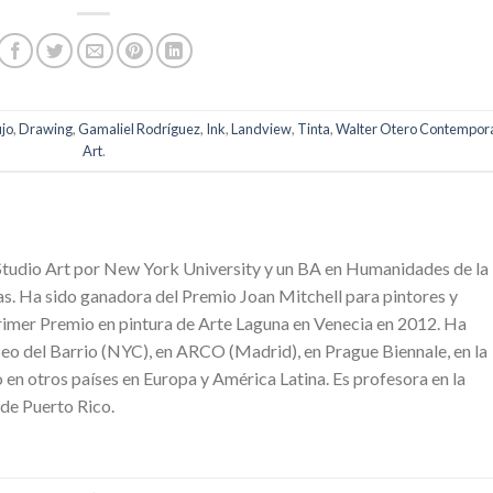
jo
,
Drawing
,
Gamaliel Rodríguez
,
Ink
,
Landview
,
Tinta
,
Walter Otero Contempor
Art
.
tudio Art por New York University y un BA en Humanidades de la
s. Ha sido ganadora del Premio Joan Mitchell para pintores y
rimer Premio en pintura de Arte Laguna en Venecia en 2012. Ha
eo del Barrio (NYC), en ARCO (Madrid), en Prague Biennale, en la
 en otros países en Europa y América Latina. Es profesora en la
 de Puerto Rico.