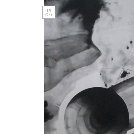
15
Oct