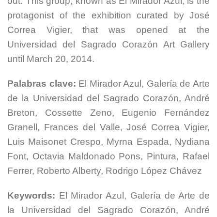
out. This group, known as El Mirador Azul, is the
protagonist of the exhibition curated by José
Correa Vigier, that was opened at the
Universidad del Sagrado Corazón Art Gallery
until March 20, 2014.
Palabras clave:
El Mirador Azul, Galería de Arte
de la Universidad del Sagrado Corazón, André
Breton, Cossette Zeno, Eugenio Fernández
Granell, Frances del Valle, José Correa Vigier,
Luis Maisonet Crespo, Myrna Espada, Nydiana
Font, Octavia Maldonado Pons, Pintura, Rafael
Ferrer, Roberto Alberty, Rodrigo López Chávez
Keywords:
El Mirador Azul, Galería de Arte de
la Universidad del Sagrado Corazón, André