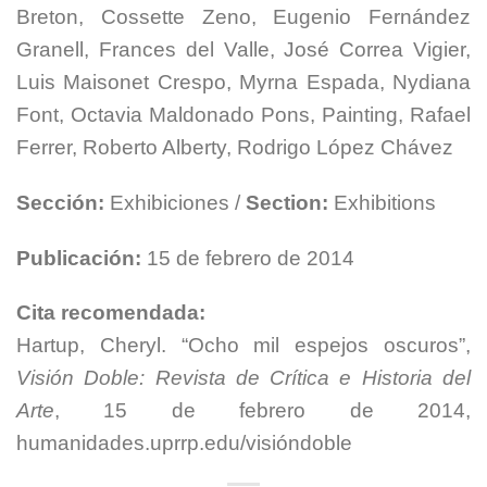
Breton, Cossette Zeno, Eugenio Fernández
Granell, Frances del Valle, José Correa Vigier,
Luis Maisonet Crespo, Myrna Espada, Nydiana
Font, Octavia Maldonado Pons, Painting, Rafael
Ferrer, Roberto Alberty, Rodrigo López Chávez
Sección:
Exhibiciones /
Section:
Exhibitions
Publicación:
15 de febrero de 2014
Cita recomendada:
Hartup, Cheryl. “Ocho mil espejos oscuros”,
Visión Doble: Revista de Crítica e Historia del
Arte
, 15 de febrero de 2014,
humanidades.uprrp.edu/visióndoble