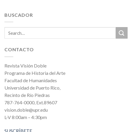
BUSCADOR
CONTACTO
Revista Visión Doble
Programa de Historia del Arte
Facultad de Humanidades
Universidad de Puerto Rico,
Recinto de Río Piedras
787-764-0000, Ext.89607
vision.doble@upr.edu
L-V 8:00am – 4:30pm
SUSCRÍBETE