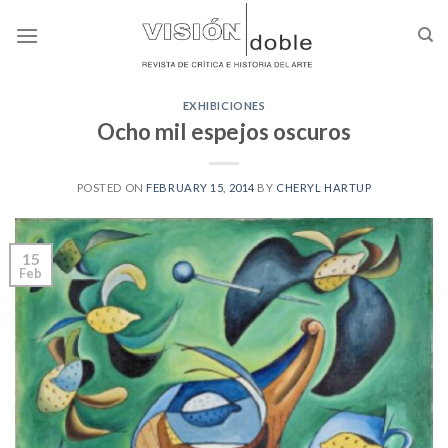
Skip
to
content
EXHIBICIONES
Ocho mil espejos oscuros
POSTED ON
FEBRUARY 15, 2014
BY
CHERYL HARTUP
15
Feb