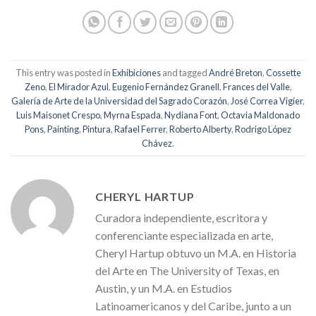
This entry was posted in
Exhibiciones
and tagged
André Breton
,
Cossette
Zeno
,
El Mirador Azul
,
Eugenio Fernández Granell
,
Frances del Valle
,
Galería de Arte de la Universidad del Sagrado Corazón
,
José Correa Vigier
,
Luis Maisonet Crespo
,
Myrna Espada
,
Nydiana Font
,
Octavia Maldonado
Pons
,
Painting
,
Pintura
,
Rafael Ferrer
,
Roberto Alberty
,
Rodrigo López
Chávez
.
CHERYL HARTUP
Curadora independiente, escritora y
conferenciante especializada en arte,
Cheryl Hartup obtuvo un M.A. en Historia
del Arte en The University of Texas, en
Austin, y un M.A. en Estudios
Latinoamericanos y del Caribe, junto a un