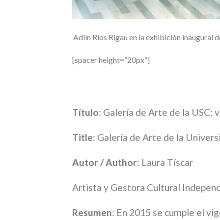
Adlín Ríos Rigau en la exhibición inaugural 
[spacer height=”20px”]
Título
: Galería de Arte de la USC:
Title
: Galería de Arte de la Unive
Autor / Author
: Laura Tíscar
Artista y Gestora Cultural Indepen
Resumen
: En 2015 se cumple el vig