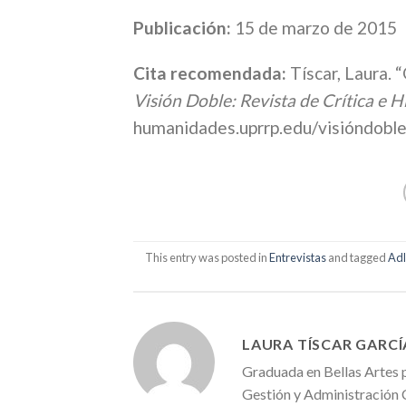
Publicación:
15 de marzo de 2015
Cita recomendada:
Tíscar, Laura. 
Visión Doble: Revista de Crítica e H
humanidades.uprrp.edu/visióndobl
This entry was posted in
Entrevistas
and tagged
Adl
LAURA TÍSCAR GARCÍ
Graduada en Bellas Artes 
Gestión y Administración C