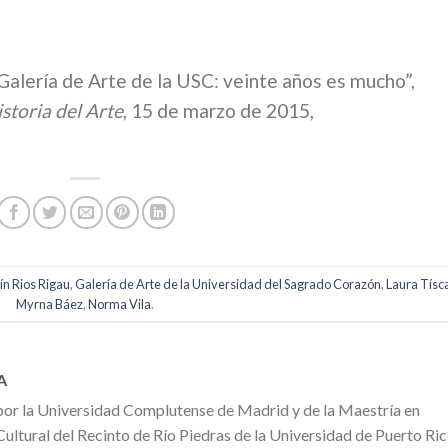
“Galería de Arte de la USC: veinte años es mucho”,
istoria del Arte
, 15 de marzo de 2015,
e
ín Rios Rigau
,
Galería de Arte de la Universidad del Sagrado Corazón
,
Laura Tísc
Myrna Báez
,
Norma Vila
.
A
por la Universidad Complutense de Madrid y de la Maestría en
ultural del Recinto de Río Piedras de la Universidad de Puerto Ric