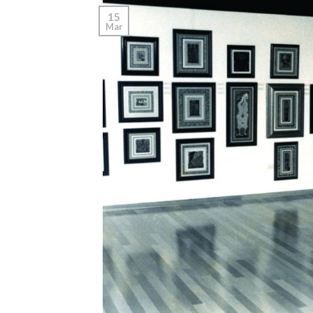
15
Mar