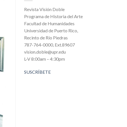
Revista Visión Doble
Programa de Historia del Arte
Facultad de Humanidades
Universidad de Puerto Rico,
Recinto de Río Piedras
787-764-0000, Ext.89607
vision.doble@upr.edu
L-V 8:00am – 4:30pm
SUSCRÍBETE