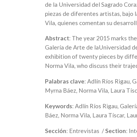
de la Universidad del Sagrado Coraz
piezas de diferentes artistas, bajo 
Vila, quienes comentan su desarroll
Abstract
: The year 2015 marks the
Galería de Arte de laUniversidad d
exhibition of twenty pieces by diff
Norma Vila, who discuss their trajec
Palabras clave
: Adlín Ríos Rigau, 
Myrna Báez, Norma Vila, Laura Tís
Keywords
: Adlín Ríos Rigau, Gale
Báez, Norma Vila, Laura Tíscar, Lau
Sección
: Entrevistas
/
Section
: In