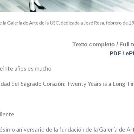
de la Galería de Arte de la USC, dedicada a José Rosa, febrero de 1
Texto completo / Full t
PDF
/
eP
 veinte años es mucho
rsidad del Sagrado Corazón: Twenty Years is a Long T
diente
ésimo aniversario de la fundación de la Galería de Ar