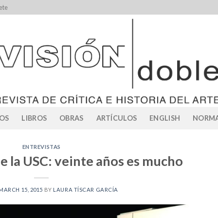
ete
OS
LIBROS
OBRAS
ARTÍCULOS
ENGLISH
NORMA
ENTREVISTAS
de la USC: veinte años es mucho
MARCH 15, 2015
BY
LAURA TÍSCAR GARCÍA