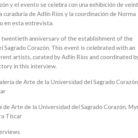
ón y el evento se celebra con una exhibición de vein
la curaduría de Adlín Ríos y la coordinación de Norma
o en esta entrevista.
 twentieth anniversary of the establishment of the
el Sagrado Corazón. This event is celebrated with an
erent artists, curated by Adlín Ríos and coordinated b
tory in this interview.
Galería de Arte de la Universidad del Sagrado Corazón
car
ría de Arte de la Universidad del Sagrado Corazón, My
ra Tíscar
terviews