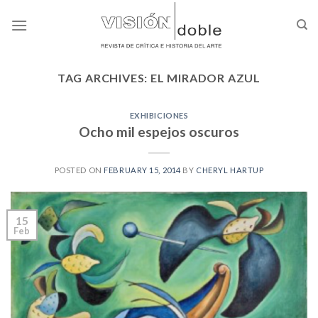
Skip
to
content
TAG ARCHIVES:
EL MIRADOR AZUL
EXHIBICIONES
Ocho mil espejos oscuros
POSTED ON
FEBRUARY 15, 2014
BY
CHERYL HARTUP
15
Feb