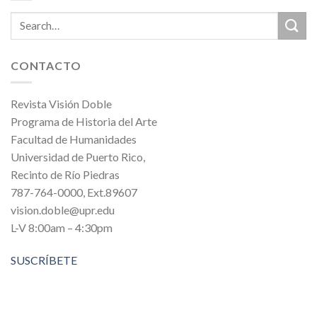
CONTACTO
Revista Visión Doble
Programa de Historia del Arte
Facultad de Humanidades
Universidad de Puerto Rico,
Recinto de Río Piedras
787-764-0000, Ext.89607
vision.doble@upr.edu
L-V 8:00am – 4:30pm
SUSCRÍBETE