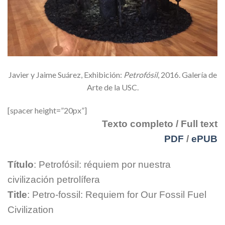
Javier y Jaime Suárez, Exhibición:
Petrofósil
, 2016. Galería de
Arte de la USC.
[spacer height=”20px”]
Texto completo / Full text
PDF
/
ePUB
Título
: Petrofósil: réquiem por nuestra
civilización petrolífera
Title
: Petro-fossil: Requiem for Our Fossil Fuel
Civilization