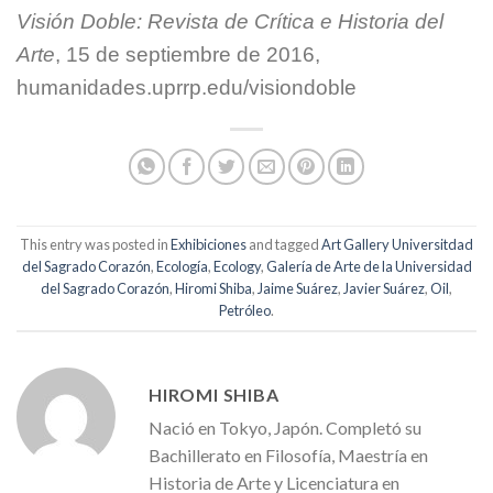
Visión Doble: Revista de Crítica e Historia del
Arte
, 15 de septiembre de 2016,
humanidades.uprrp.edu/visiondoble
This entry was posted in
Exhibiciones
and tagged
Art Gallery Universitdad
del Sagrado Corazón
,
Ecología
,
Ecology
,
Galería de Arte de la Universidad
del Sagrado Corazón
,
Hiromi Shiba
,
Jaime Suárez
,
Javier Suárez
,
Oil
,
Petróleo
.
HIROMI SHIBA
Nació en Tokyo, Japón. Completó su
Bachillerato en Filosofía, Maestría en
Historia de Arte y Licenciatura en