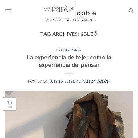
Skip
to
content
TAG ARCHIVES:
2BLEÓ
EXHIBICIONES
La experiencia de tejer como la
experiencia del pensar
POSTED ON
JULY 15, 2016
BY
DIALITZA COLÓN
15
Jul