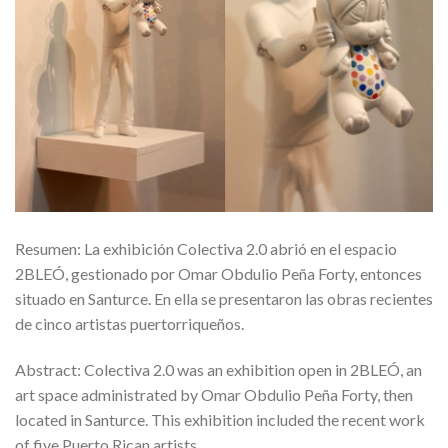
Resumen: La exhibición Colectiva 2.0 abrió en el espacio
2BLEÓ, gestionado por Omar Obdulio Peña Forty, entonces
situado en Santurce. En ella se presentaron las obras recientes
de cinco artistas puertorriqueños.
Abstract: Colectiva 2.0 was an exhibition open in 2BLEÓ, an
art space administrated by Omar Obdulio Peña Forty, then
located in Santurce. This exhibition included the recent work
of five Puerto Rican artists.