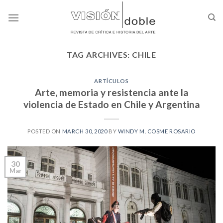
Skip
to
content
TAG ARCHIVES:
CHILE
ARTÍCULOS
Arte, memoria y resistencia ante la
violencia de Estado en Chile y Argentina
POSTED ON
MARCH 30, 2020
BY
WINDY M. COSME ROSARIO
30
Mar