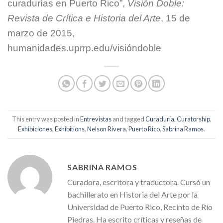
curadurías en Puerto Rico”,
Visión Doble:
Revista de Crítica e Historia del Arte
, 15 de
marzo de 2015,
humanidades.uprrp.edu/visióndoble
This entry was posted in
Entrevistas
and tagged
Curaduría
,
Curatorship
,
Exhibiciones
,
Exhibitions
,
Nelson Rivera
,
Puerto Rico
,
Sabrina Ramos
.
SABRINA RAMOS
Curadora, escritora y traductora. Cursó un
bachillerato en Historia del Arte por la
Universidad de Puerto Rico, Recinto de Río
Piedras. Ha escrito críticas y reseñas de