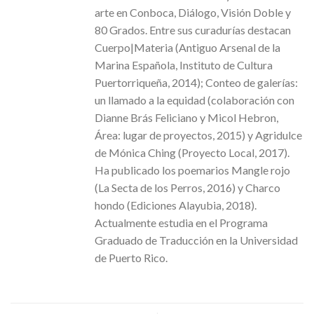
arte en Conboca, Diálogo, Visión Doble y
80 Grados. Entre sus curadurías destacan
Cuerpo|Materia (Antiguo Arsenal de la
Marina Española, Instituto de Cultura
Puertorriqueña, 2014); Conteo de galerías:
un llamado a la equidad (colaboración con
Dianne Brás Feliciano y Micol Hebron,
Área: lugar de proyectos, 2015) y Agridulce
de Mónica Ching (Proyecto Local, 2017).
Ha publicado los poemarios Mangle rojo
(La Secta de los Perros, 2016) y Charco
hondo (Ediciones Alayubia, 2018).
Actualmente estudia en el Programa
Graduado de Traducción en la Universidad
de Puerto Rico.