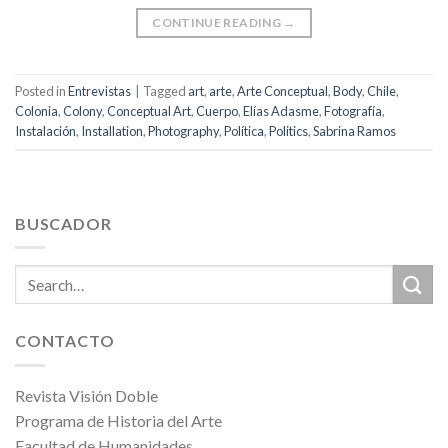
CONTINUE READING
→
Posted in
Entrevistas
|
Tagged
art
,
arte
,
Arte Conceptual
,
Body
,
Chile
,
Colonia
,
Colony
,
Conceptual Art
,
Cuerpo
,
Elías Adasme
,
Fotografía
,
Instalación
,
Installation
,
Photography
,
Política
,
Politics
,
Sabrina Ramos
BUSCADOR
CONTACTO
Revista Visión Doble
Programa de Historia del Arte
Facultad de Humanidades