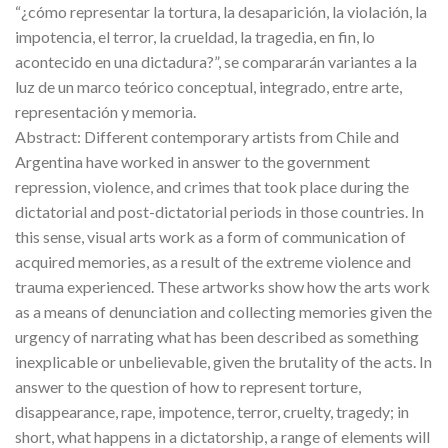
“¿cómo representar la tortura, la desaparición, la violación, la
impotencia, el terror, la crueldad, la tragedia, en fin, lo
acontecido en una dictadura?”, se compararán variantes a la
luz de un marco teórico conceptual, integrado, entre arte,
representación y memoria.
Abstract: Different contemporary artists from Chile and
Argentina have worked in answer to the government
repression, violence, and crimes that took place during the
dictatorial and post-dictatorial periods in those countries. In
this sense, visual arts work as a form of communication of
acquired memories, as a result of the extreme violence and
trauma experienced. These artworks show how the arts work
as a means of denunciation and collecting memories given the
urgency of narrating what has been described as something
inexplicable or unbelievable, given the brutality of the acts. In
answer to the question of how to represent torture,
disappearance, rape, impotence, terror, cruelty, tragedy; in
short, what happens in a dictatorship, a range of elements will