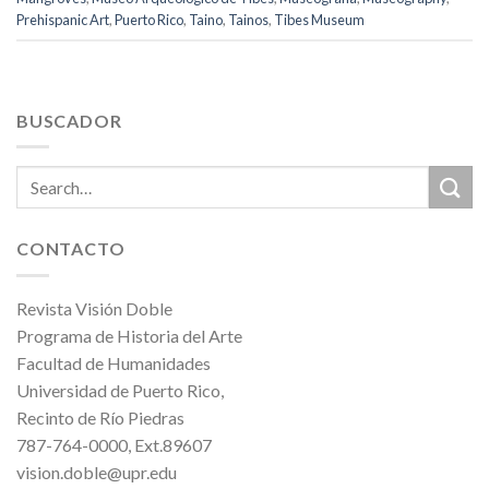
Prehispanic Art
,
Puerto Rico
,
Taino
,
Tainos
,
Tibes Museum
BUSCADOR
CONTACTO
Revista Visión Doble
Programa de Historia del Arte
Facultad de Humanidades
Universidad de Puerto Rico,
Recinto de Río Piedras
787-764-0000, Ext.89607
vision.doble@upr.edu