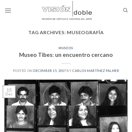
Skip
to
content
TAG ARCHIVES:
MUSEOGRAFÍA
MUSEOS
Museo Tibes: un encuentro cercano
POSTED ON
DECEMBER 15, 2017
BY
CARLOS MARTÍNEZ PALMER
15
Dec