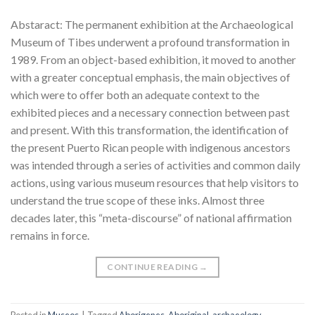
Abstaract: The permanent exhibition at the Archaeological
Museum of Tibes underwent a profound transformation in
1989. From an object-based exhibition, it moved to another
with a greater conceptual emphasis, the main objectives of
which were to offer both an adequate context to the
exhibited pieces and a necessary connection between past
and present. With this transformation, the identification of
the present Puerto Rican people with indigenous ancestors
was intended through a series of activities and common daily
actions, using various museum resources that help visitors to
understand the true scope of these inks. Almost three
decades later, this “meta-discourse” of national affirmation
remains in force.
CONTINUE READING
→
Posted in
Museos
|
Tagged
Aborigenes
,
Aboriginal
,
archaeology
,